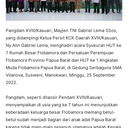
Pangdam XVIII/Kasuari, Mayjen TNI Gabriel Lema SSos,
yang didampingi Ketua Persit KCK Daerah XVIII/Kasuari,
Ny Alin Gabriel Lema, menghadiri acara Syukuran HUT ke
7 Rumah Besar Flobamora dan Persatuan Perempuan
Flobamora Provinsi Papua Barat dan HUT ke 1 Angkatan
Muda Flobamora Papua Barat, di Gedung Serbaguna SMA
Vilanova, Susweni, Manokwari, Minggu, 25 September
2022.
Pangdam, seperti dilansir Pendam XVIII/Kasuari,
menyampaikan di usia yang ke 7 tahun ini menunjukkan
keberadaan keluarga besar Flobamora memang betul-
betul sudah menjadi bagian dari anak adat Papua Barat
karena tidak main-main sesepuh utamanya adalah Kepala