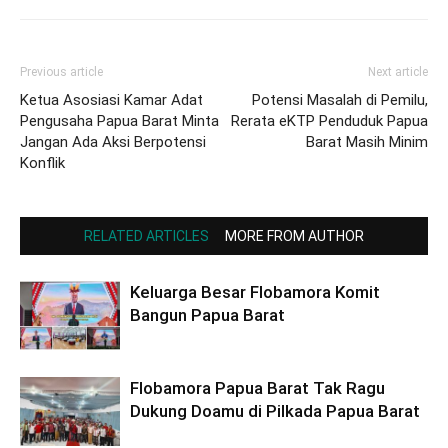
Previous article
Next article
Ketua Asosiasi Kamar Adat
Potensi Masalah di Pemilu,
Pengusaha Papua Barat Minta
Rerata eKTP Penduduk Papua
Jangan Ada Aksi Berpotensi
Barat Masih Minim
Konflik
RELATED ARTICLES
MORE FROM AUTHOR
Keluarga Besar Flobamora Komit
Bangun Papua Barat
Flobamora Papua Barat Tak Ragu
Dukung Doamu di Pilkada Papua Barat