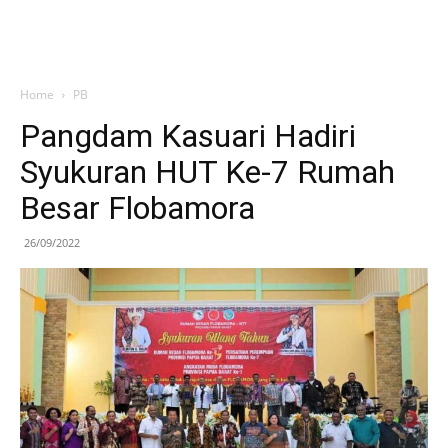
Home
PB
Pangdam Kasuari Hadiri
Syukuran HUT Ke-7 Rumah
Besar Flobamora
26/09/2022