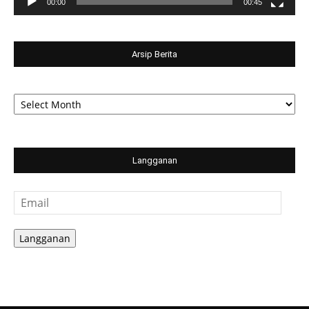
00:00
00:45
Arsip Berita
Arsip
Berita
Langganan
Email
Langganan