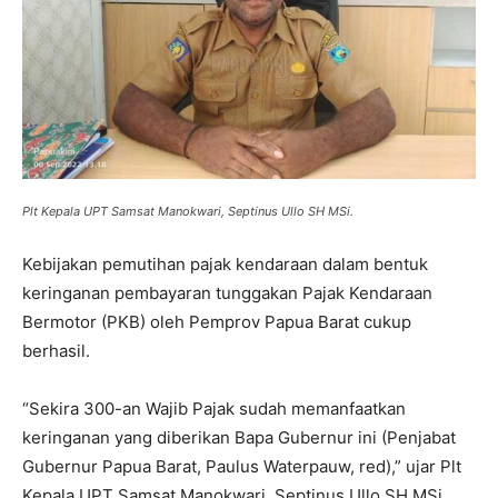
Plt Kepala UPT Samsat Manokwari, Septinus Ullo SH MSi.
Kebijakan pemutihan pajak kendaraan dalam bentuk
keringanan pembayaran tunggakan Pajak Kendaraan
Bermotor (PKB) oleh Pemprov Papua Barat cukup
berhasil.
“Sekira 300-an Wajib Pajak sudah memanfaatkan
keringanan yang diberikan Bapa Gubernur ini (Penjabat
Gubernur Papua Barat, Paulus Waterpauw, red),” ujar Plt
Kepala UPT Samsat Manokwari, Septinus Ullo SH MSi,