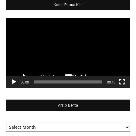
Kanal Papua Kini
Video
Player
00:00
00:45
Arsip Berita
Arsip
Berita