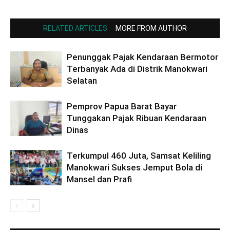
RELATED ARTICLES
MORE FROM AUTHOR
Penunggak Pajak Kendaraan Bermotor
Terbanyak Ada di Distrik Manokwari
Selatan
Pemprov Papua Barat Bayar
Tunggakan Pajak Ribuan Kendaraan
Dinas
Terkumpul 460 Juta, Samsat Keliling
Manokwari Sukses Jemput Bola di
Mansel dan Prafi