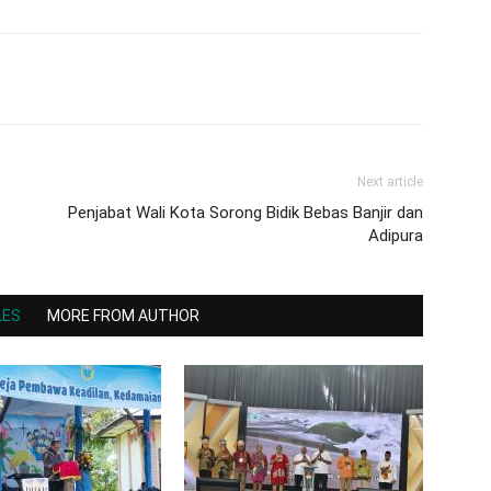
Next article
Penjabat Wali Kota Sorong Bidik Bebas Banjir dan
Adipura
LES
MORE FROM AUTHOR