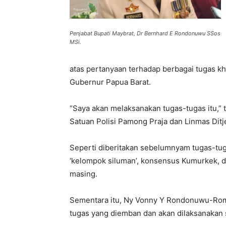
Penjabat Bupati Maybrat, Dr Bernhard E Rondonuwu SSos
MSi.
atas pertanyaan terhadap berbagai tugas k
Gubernur Papua Barat.
“Saya akan melaksanakan tugas-tugas itu,”
Satuan Polisi Pamong Praja dan Linmas Ditj
Seperti diberitakan sebelumnyam tugas-tuga
‘kelompok siluman’, konsensus Kumurkek,
masing.
Sementara itu, Ny Vonny Y Rondonuwu-Ro
tugas yang diemban dan akan dilaksanakan s