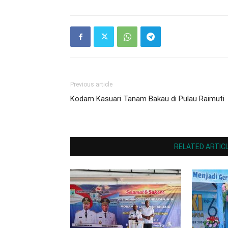
Previous article
Kodam Kasuari Tanam Bakau di Pulau Raimuti
RELATED ARTIC