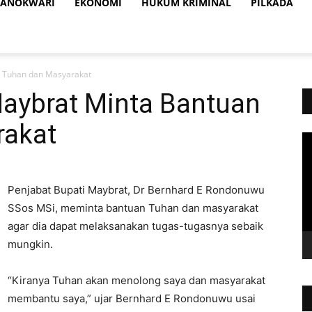
ANOKWARI
EKONOMI
HUKUM KRIMINAL
PILKADA
n Tuhan dan Masyarakat
Maybrat Minta Bantuan
rakat
Vi
Pl
Penjabat Bupati Maybrat, Dr Bernhard E Rondonuwu
SSos MSi, meminta bantuan Tuhan dan masyarakat
agar dia dapat melaksanakan tugas-tugasnya sebaik
mungkin.
“Kiranya Tuhan akan menolong saya dan masyarakat
membantu saya,” ujar Bernhard E Rondonuwu usai