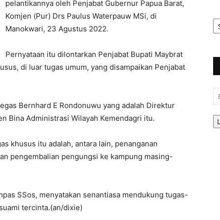
pelantikannya oleh Penjabat Gubernur Papua Barat,
Komjen (Pur) Drs Paulus Waterpauw MSi, di
Ar
Be
Manokwari, 23 Agustus 2022.
Pernyataan itu dilontarkan Penjabat Bupati Maybrat
husus, di luar tugas umum, yang disampaikan Penjabat
Em
 tegas Bernhard E Rondonuwu yang adalah Direktur
en Bina Administrasi Wilayah Kemendagri itu.
s khusus itu adalah, antara lain, penanganan
 dan pengembalian pengungsi ke kampung masing-
mpas SSos, menyatakan senantiasa mendukung tugas-
uami tercinta.(an/dixie)