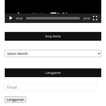
00:00
00:45
Arsip Berita
Arsip
Berita
Langganan
Email
Langganan