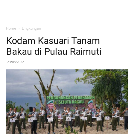
Home
Lingkungan
Kodam Kasuari Tanam
Bakau di Pulau Raimuti
23/08/2022