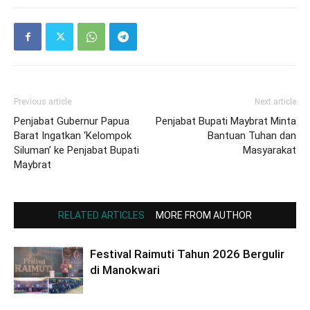
Previous article
Next article
Penjabat Gubernur Papua
Penjabat Bupati Maybrat Minta
Barat Ingatkan ‘Kelompok
Bantuan Tuhan dan
Siluman’ ke Penjabat Bupati
Masyarakat
Maybrat
RELATED ARTICLES
MORE FROM AUTHOR
Festival Raimuti Tahun 2026 Bergulir
di Manokwari