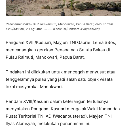
Penanaman bakau di Pulau Raimuti, Manokwari, Papua Barat, oleh Kodam
XVIII/Kasuari, 23 Agustus 2022. (Foto: ist/Pendam XVIII/Kasuari)
Pangdam XVIII/Kasuari, Mayjen TNI Gabriel Lema SSos,
mencanangkan gerakan Penanaman Sejuta Bakau di
Pulau Raimuti, Manokwari, Papua Barat.
Tindakan ini dilakukan untuk mencegah menyusut atau
tenggelamnya pulau yang jadi salah satu objek wisata
lokal masyarakat Manokwari.
Pendam XVIII/Kasuari dalam keterangan tertulisnya
menyatakan Pangdam Kasuari mengajak Wakil Komandan
Pusat Teritorial TNI AD (Wadanpusterad), Mayjen TNI
Ilyas Alamsyah, melakukan penanaman ini.