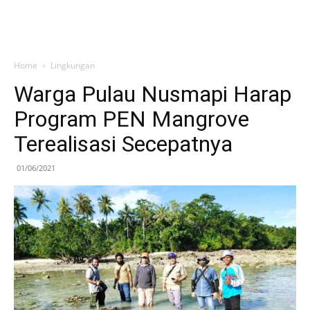
Home
Lingkungan
Warga Pulau Nusmapi Harap
Program PEN Mangrove
Terealisasi Secepatnya
01/06/2021