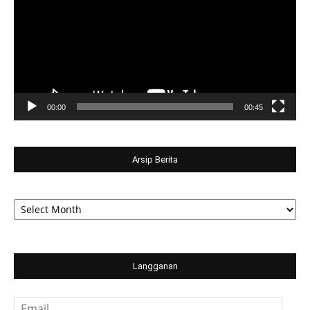
00:00
00:45
Arsip Berita
Arsip
Berita
Langganan
Email