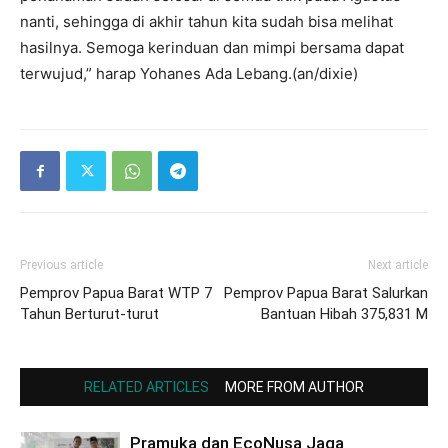
nanti, sehingga di akhir tahun kita sudah bisa melihat
hasilnya. Semoga kerinduan dan mimpi bersama dapat
terwujud,” harap Yohanes Ada Lebang.(an/dixie)
Previous article
Next article
Pemprov Papua Barat WTP 7
Pemprov Papua Barat Salurkan
Tahun Berturut-turut
Bantuan Hibah 375,831 M
RELATED ARTICLES
MORE FROM AUTHOR
Pramuka dan EcoNusa Jaga