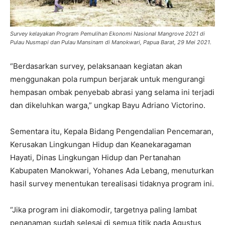
Survey kelayakan Program Pemulihan Ekonomi Nasional Mangrove 2021 di
Pulau Nusmapi dan Pulau Mansinam di Manokwari, Papua Barat, 29 Mei 2021.
“Berdasarkan survey, pelaksanaan kegiatan akan
menggunakan pola rumpun berjarak untuk mengurangi
hempasan ombak penyebab abrasi yang selama ini terjadi
dan dikeluhkan warga,” ungkap Bayu Adriano Victorino.
Sementara itu, Kepala Bidang Pengendalian Pencemaran,
Kerusakan Lingkungan Hidup dan Keanekaragaman
Hayati, Dinas Lingkungan Hidup dan Pertanahan
Kabupaten Manokwari, Yohanes Ada Lebang, menuturkan
hasil survey menentukan terealisasi tidaknya program ini.
“Jika program ini diakomodir, targetnya paling lambat
penanaman sudah selesai di semua titik pada Agustus