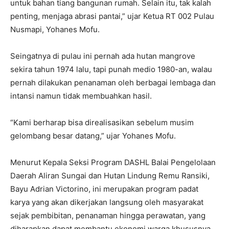
untuk bahan tiang bangunan rumah. Selain itu, tak kalah
penting, menjaga abrasi pantai,” ujar Ketua RT 002 Pulau
Nusmapi, Yohanes Mofu.
Seingatnya di pulau ini pernah ada hutan mangrove
sekira tahun 1974 lalu, tapi punah medio 1980-an, walau
pernah dilakukan penanaman oleh berbagai lembaga dan
intansi namun tidak membuahkan hasil.
“Kami berharap bisa direalisasikan sebelum musim
gelombang besar datang,” ujar Yohanes Mofu.
Menurut Kepala Seksi Program DASHL Balai Pengelolaan
Daerah Aliran Sungai dan Hutan Lindung Remu Ransiki,
Bayu Adrian Victorino, ini merupakan program padat
karya yang akan dikerjakan langsung oleh masyarakat
sejak pembibitan, penanaman hingga perawatan, yang
diharapkan dapat membantu ekonomi warga khususnya