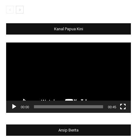
Kanal Papua Kini
Video
Player
00:00
00:45
Arsip Berita