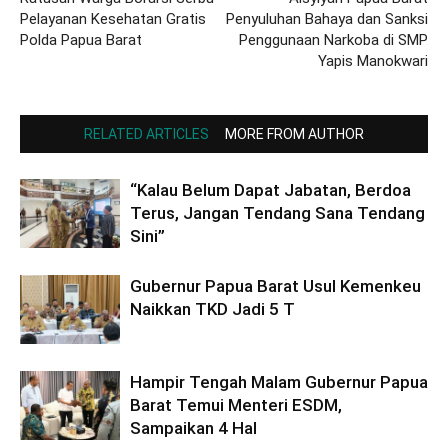
Pelayanan Kesehatan Gratis
Penyuluhan Bahaya dan Sanksi
Polda Papua Barat
Penggunaan Narkoba di SMP
Yapis Manokwari
RELATED ARTICLES
MORE FROM AUTHOR
“Kalau Belum Dapat Jabatan, Berdoa
Terus, Jangan Tendang Sana Tendang
Sini”
Gubernur Papua Barat Usul Kemenkeu
Naikkan TKD Jadi 5 T
Hampir Tengah Malam Gubernur Papua
Barat Temui Menteri ESDM,
Sampaikan 4 Hal