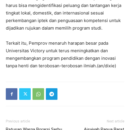
harus bisa mengidentifikasi peluang dan tantangan kerja
tingkat lokal, domestik, dan internasional sesuai
perkembangan iptek dan penguasaan kompetensi untuk
dijadikan rujukan dalam memilih program studi.
Terkait itu, Pemprov menaruh harapan besar pada
Universitas Victory untuk terus meningkatkan dan
mengembangkan program pendidikan dengan inovasi
tanpa henti dan terobosan-terobosan ilmiah.(an/dixie)
Previous article
Next article
Ratusan Warga Borarsi Serbu
Aisyiyah Papua Barat