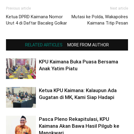
Previous article
Next article
Ketua DPRD Kaimana Nomor
Mutasi ke Polda, Wakapolres
Urut 4 di Daftar Bacaleg Golkar
Kaimana Titip Pesan
RELATED ARTICLES
MORE FROM AUTHOR
KPU Kaimana Buka Puasa Bersama
Anak Yatim Piatu
Ketua KPU Kaimana: Kalaupun Ada
Gugatan di MK, Kami Siap Hadapi
Pasca Pleno Rekapitulasi, KPU
Kaimana Akan Bawa Hasil Pilgub ke
Manokwari