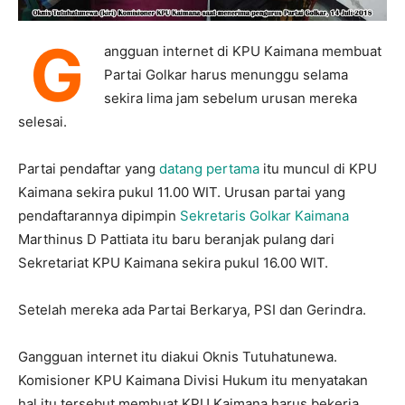
G
angguan internet di KPU Kaimana membuat
Partai Golkar harus menunggu selama
sekira lima jam sebelum urusan mereka
selesai.
Partai pendaftar yang
datang pertama
itu muncul di KPU
Kaimana sekira pukul 11.00 WIT. Urusan partai yang
pendaftarannya dipimpin
Sekretaris Golkar Kaimana
Marthinus D Pattiata itu baru beranjak pulang dari
Sekretariat KPU Kaimana sekira pukul 16.00 WIT.
Setelah mereka ada Partai Berkarya, PSI dan Gerindra.
Gangguan internet itu diakui Oknis Tutuhatunewa.
Komisioner KPU Kaimana Divisi Hukum itu menyatakan
hal itu tersebut membuat KPU Kaimana harus bekerja