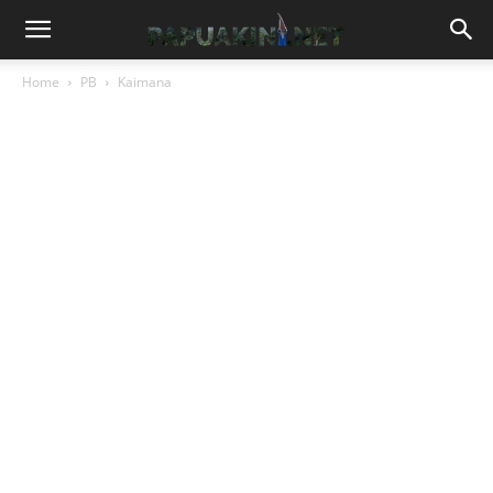
Home
PB
Kaimana