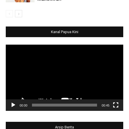
Kanal Papua Kini
Video
Player
00:00
00:45
Arsip Berita