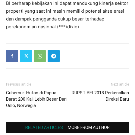
BI berharap kebijakan ini dapat mendukung kinerja sektor
properti yang saat ini masih memiliki potensi akselerasi
dan dampak pengganda cukup besar terhadap
perekonomian nasional.(***/dixie)
Previous article
Next article
Gubernur: Hutan di Papua
RUPST BEI 2018 Perkenalkan
Barat 200 Kali Lebih Besar Dari
Direksi Baru
Oslo, Norwegia
RELATED ARTICLES
MORE FROM AUTHOR