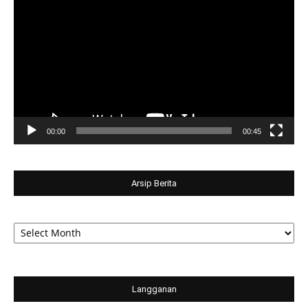
Player
00:00
00:45
Arsip Berita
Arsip
Berita
Langganan