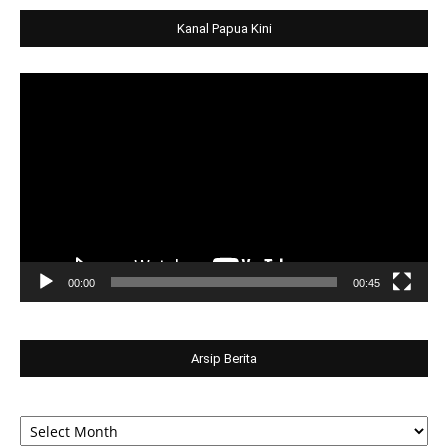
Kanal Papua Kini
Video
Player
00:00
00:45
Arsip Berita
Arsip
Berita