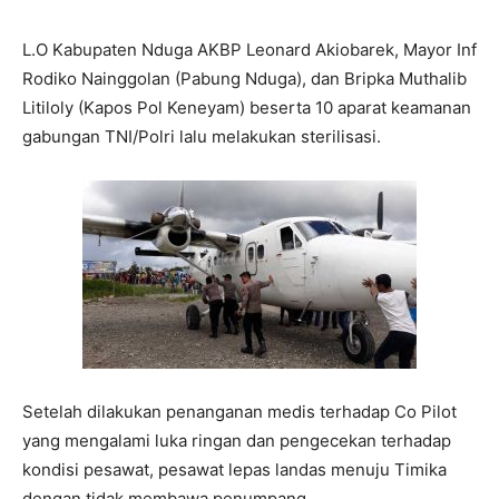
L.O Kabupaten Nduga AKBP Leonard Akiobarek, Mayor Inf
Rodiko Nainggolan (Pabung Nduga), dan Bripka Muthalib
Litiloly (Kapos Pol Keneyam) beserta 10 aparat keamanan
gabungan TNI/Polri lalu melakukan sterilisasi.
Setelah dilakukan penanganan medis terhadap Co Pilot
yang mengalami luka ringan dan pengecekan terhadap
kondisi pesawat, pesawat lepas landas menuju Timika
dengan tidak membawa penumpang.