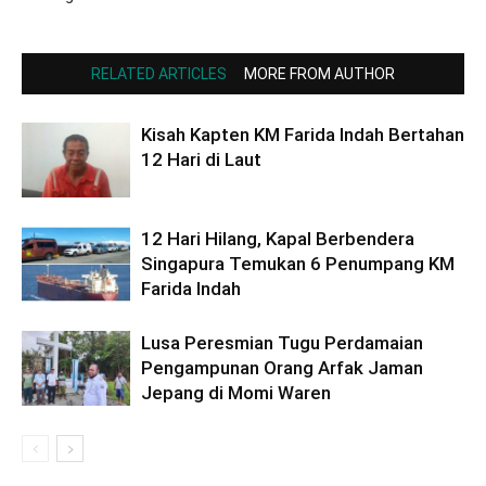
RELATED ARTICLES
MORE FROM AUTHOR
Kisah Kapten KM Farida Indah Bertahan
12 Hari di Laut
12 Hari Hilang, Kapal Berbendera
Singapura Temukan 6 Penumpang KM
Farida Indah
Lusa Peresmian Tugu Perdamaian
Pengampunan Orang Arfak Jaman
Jepang di Momi Waren