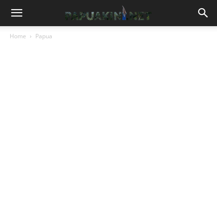
Home
Papua