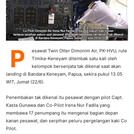
P
esawat Twin Otter Dimonim Air, PK-HVU, rute
Timika-Keneyam ditembak satu kali oleh
kelompok bersenjata tak dikenal saat akan
landing
di Bandara Keneyam, Papua, sekira pukul 13.05
WIT, Jumat (22/6).
Penembakan tak dikenal itu pesawat dengan pilot Capt.
Kasta Gunawa dan Co-Pilot Irena Nur Fadila yang
membawa 17 penumpang itu mengenai bagian depan
kanan pesawat, dan serpihan peluru pergelangan kaki Co
Pilot.