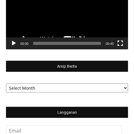
00:00
00:45
Arsip Berita
Arsip
Berita
Langganan
Email