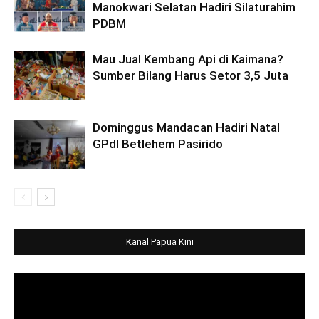
Manokwari Selatan Hadiri Silaturahim
PDBM
Mau Jual Kembang Api di Kaimana?
Sumber Bilang Harus Setor 3,5 Juta
Dominggus Mandacan Hadiri Natal
GPdI Betlehem Pasirido
Kanal Papua Kini
Video
Player