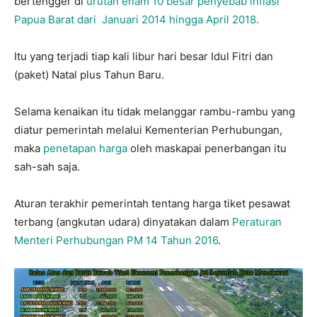
bertengger di
urutan enam 10 besar penyebab inflasi
Papua Barat dari Januari 2014 hingga April 2018.
Itu yang terjadi tiap kali libur hari besar Idul Fitri dan
(paket) Natal plus Tahun Baru.
Selama kenaikan itu tidak melanggar rambu-rambu yang
diatur pemerintah melalui Kementerian Perhubungan,
maka
penetapan harga
oleh maskapai penerbangan itu
sah-sah saja.
Aturan terakhir pemerintah tentang harga tiket pesawat
terbang (angkutan udara) dinyatakan dalam
Peraturan
Menteri Perhubungan PM 14 Tahun 2016
.