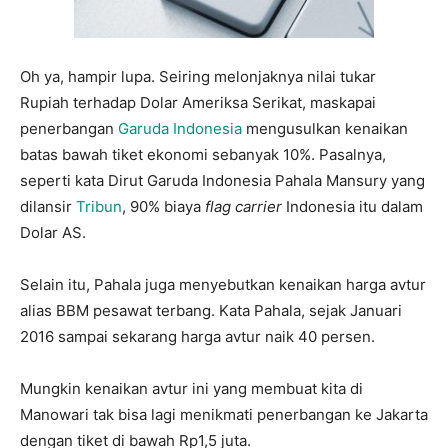
Oh ya, hampir lupa. Seiring melonjaknya nilai tukar
Rupiah terhadap Dolar Ameriksa Serikat, maskapai
penerbangan
Garuda Indonesia
mengusulkan kenaikan
batas bawah tiket ekonomi sebanyak 10%. Pasalnya,
seperti kata Dirut Garuda Indonesia Pahala Mansury yang
dilansir
Tribun
, 90% biaya
flag carrier
Indonesia itu dalam
Dolar AS.
Selain itu, Pahala juga menyebutkan kenaikan harga avtur
alias BBM pesawat terbang. Kata Pahala, sejak Januari
2016 sampai sekarang harga avtur naik 40 persen.
Mungkin kenaikan avtur ini yang membuat kita di
Manowari tak bisa lagi menikmati penerbangan ke Jakarta
dengan tiket di bawah Rp1,5 juta.