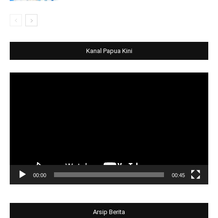
Kanal Papua Kini
Video
Player
00:00
00:45
Arsip Berita