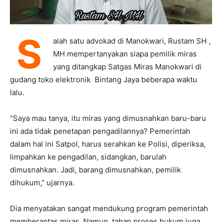
S
alah satu advokad di Manokwari, Rustam SH ,
MH mempertanyakan siapa pemilik miras
yang ditangkap Satgas Miras Manokwari di
gudang toko elektronik Bintang Jaya beberapa waktu
lalu.
“Saya mau tanya, itu miras yang dimusnahkan baru-baru
ini ada tidak penetapan pengadilannya? Pemerintah
dalam hal ini Satpol, harus serahkan ke Polisi, diperiksa,
limpahkan ke pengadilan, sidangkan, barulah
dimusnahkan. Jadi, barang dimusnahkan, pemilik
dihukum,” ujarnya.
Dia menyatakan sangat mendukung program pemerintah
memberantas miras. Namun, tahap proses hukum juga