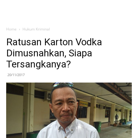
Home
Hukum Kriminal
Ratusan Karton Vodka
Dimusnahkan, Siapa
Tersangkanya?
20/11/2017