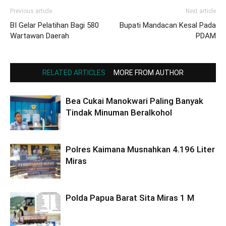
Previous article
Next article
BI Gelar Pelatihan Bagi 580
Bupati Mandacan Kesal Pada
Wartawan Daerah
PDAM
RELATED ARTICLES
MORE FROM AUTHOR
Bea Cukai Manokwari Paling Banyak
Tindak Minuman Beralkohol
Polres Kaimana Musnahkan 4.196 Liter
Miras
Polda Papua Barat Sita Miras 1 M