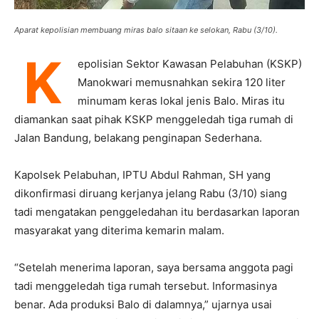
Aparat kepolisian membuang miras balo sitaan ke selokan, Rabu (3/10).
K
epolisian Sektor Kawasan Pelabuhan (KSKP)
Manokwari memusnahkan sekira 120 liter
minumam keras lokal jenis Balo. Miras itu
diamankan saat pihak KSKP menggeledah tiga rumah di
Jalan Bandung, belakang penginapan Sederhana.
Kapolsek Pelabuhan, IPTU Abdul Rahman, SH yang
dikonfirmasi diruang kerjanya jelang Rabu (3/10) siang
tadi mengatakan penggeledahan itu berdasarkan laporan
masyarakat yang diterima kemarin malam.
“Setelah menerima laporan, saya bersama anggota pagi
tadi menggeledah tiga rumah tersebut. Informasinya
benar. Ada produksi Balo di dalamnya,” ujarnya usai