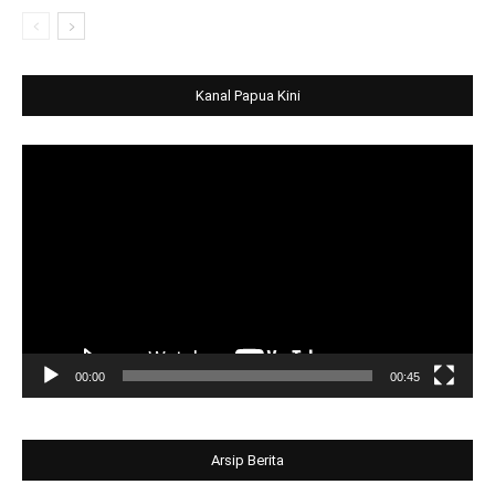
Kanal Papua Kini
Video
Player
00:00
00:45
Arsip Berita