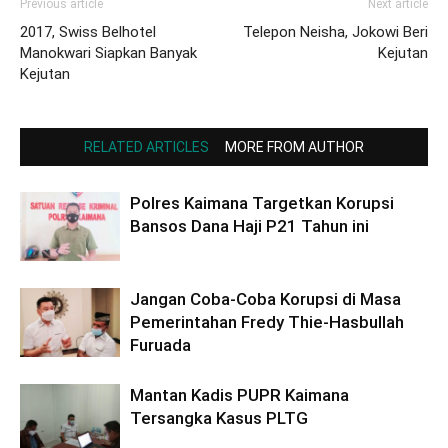
Previous article
Next article
2017, Swiss Belhotel
Telepon Neisha, Jokowi Beri
Manokwari Siapkan Banyak
Kejutan
Kejutan
RELATED ARTICLES
MORE FROM AUTHOR
Polres Kaimana Targetkan Korupsi
Bansos Dana Haji P21 Tahun ini
Jangan Coba-Coba Korupsi di Masa
Pemerintahan Fredy Thie-Hasbullah
Furuada
Mantan Kadis PUPR Kaimana
Tersangka Kasus PLTG