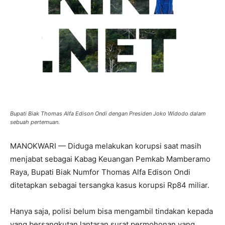
Bupati Biak Thomas Alfa Edison Ondi dengan Presiden Joko Widodo dalam
sebuah pertemuan.
MANOKWARI — Diduga melakukan korupsi saat masih
menjabat sebagai Kabag Keuangan Pemkab Mamberamo
Raya, Bupati Biak Numfor Thomas Alfa Edison Ondi
ditetapkan sebagai tersangka kasus korupsi Rp84 miliar.
Hanya saja, polisi belum bisa mengambil tindakan kepada
yang bersangkutan lantaran surat permohonan yang