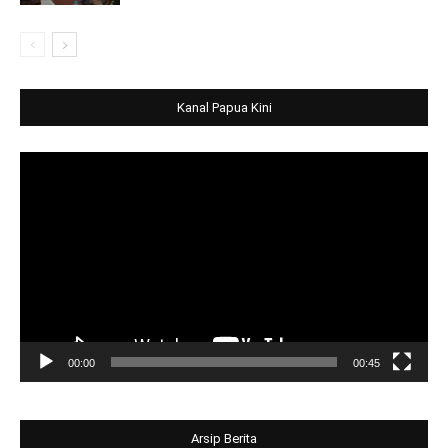
Kanal Papua Kini
Video
Player
00:00
00:45
Arsip Berita