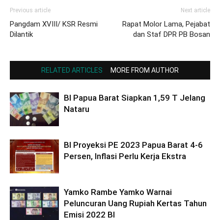
Previous article
Next article
Pangdam XVIII/ KSR Resmi
Rapat Molor Lama, Pejabat
Dilantik
dan Staf DPR PB Bosan
RELATED ARTICLES
MORE FROM AUTHOR
BI Papua Barat Siapkan 1,59 T Jelang
Nataru
BI Proyeksi PE 2023 Papua Barat 4-6
Persen, Inflasi Perlu Kerja Ekstra
Yamko Rambe Yamko Warnai
Peluncuran Uang Rupiah Kertas Tahun
Emisi 2022 BI