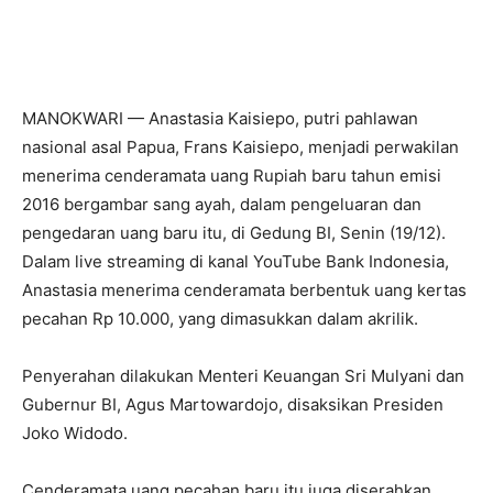
MANOKWARI — Anastasia Kaisiepo, putri pahlawan
nasional asal Papua, Frans Kaisiepo, menjadi perwakilan
menerima cenderamata uang Rupiah baru tahun emisi
2016 bergambar sang ayah, dalam pengeluaran dan
pengedaran uang baru itu, di Gedung BI, Senin (19/12).
Dalam live streaming di kanal YouTube Bank Indonesia,
Anastasia menerima cenderamata berbentuk uang kertas
pecahan Rp 10.000, yang dimasukkan dalam akrilik.
Penyerahan dilakukan Menteri Keuangan Sri Mulyani dan
Gubernur BI, Agus Martowardojo, disaksikan Presiden
Joko Widodo.
Cenderamata uang pecahan baru itu juga diserahkan