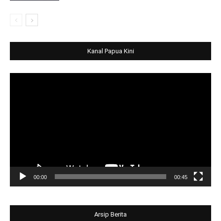
Kanal Papua Kini
Video
Player
00:00
00:45
Arsip Berita