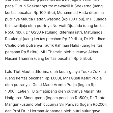
pada Guruh Soekarnoputra mewakili Ir Soekarno (uang
kertas pecahan Rp 100 ribu), Muhammad Hatta diterima
putrinya Meutia Hatta Swasono (Rp 100 ribu), Ir H Juanda
Kartawidjaja oleh putrinya Nurwati Djuanda (uang kertas
Rp50 ribu), Dr GSSJ Ratulangi diterima istri, Matulanda
Ratulangi (uang kertas pecahan Rp 20 ribu), Dr KH Idham
Chalid oleh putranya Taufik Rahman Halid (uang kertas
pecahan Rp 5 ribu), MH Thamrin oleh cucunya Akbar
Hasani Thamrin (uang kertas pecahan Rp 5 ribu).
Lalu Tjut Meutia diterima oleh keuarganya Teuku Zulkilfa
(uang kertas pecahan Rp 1.000), Mr I Gusti Ketut Pudja
oleh putranya I Gusti Made Arenta Pudja (logam Rp
1.000), Letjen TB Simatupang oleh putranya Marshinta
Hatigoran Simatupang (logam pecahan Rp500), Dr Tjipto
Mangunkusumo oleh cucunya Sri Parwati (logam Rp200),
dan Prof Dr Ir Herman Johannes oleh putri sulungnya