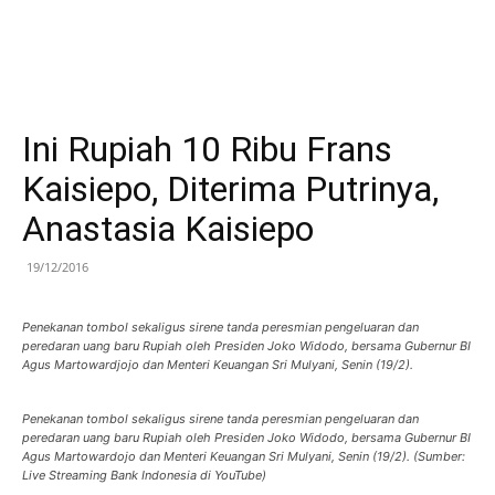
Ini Rupiah 10 Ribu Frans
Kaisiepo, Diterima Putrinya,
Anastasia Kaisiepo
19/12/2016
Penekanan tombol sekaligus sirene tanda peresmian pengeluaran dan
peredaran uang baru Rupiah oleh Presiden Joko Widodo, bersama Gubernur BI
Agus Martowardjojo dan Menteri Keuangan Sri Mulyani, Senin (19/2).
Penekanan tombol sekaligus sirene tanda peresmian pengeluaran dan
peredaran uang baru Rupiah oleh Presiden Joko Widodo, bersama Gubernur BI
Agus Martowardojo dan Menteri Keuangan Sri Mulyani, Senin (19/2). (Sumber:
Live Streaming Bank Indonesia di YouTube)