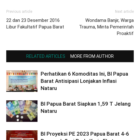
Previous article
Next article
22 dan 23 Desember 2016
Wondama Banjir, Warga
Libur Fakultatif Papua Barat
Trauma, Minta Pemerintah
Proaktif
RELATED ARTICLES
MORE FROM AUTHOR
Perhatikan 6 Komoditas Ini, BI Papua
Barat Antisipasi Lonjakan Inflasi
Nataru
BI Papua Barat Siapkan 1,59 T Jelang
Nataru
BI Proyeksi PE 2023 Papua Barat 4-6