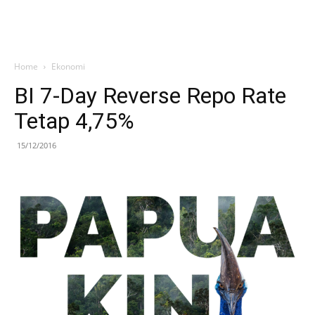
Home
Ekonomi
BI 7-Day Reverse Repo Rate
Tetap 4,75%
15/12/2016