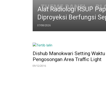
Alat Radiologi RSUP Pap
Diproyeksi Berfungsi S
07/08/2026
Dishub Manokwari Setting Waktu
Pengosongan Area Traffic Light
09/12/2016