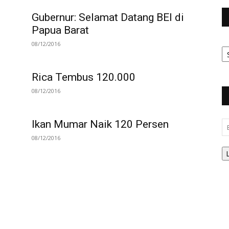
Gubernur: Selamat Datang BEI di
Papua Barat
08/12/2016
Ar
Be
Rica Tembus 120.000
08/12/2016
Ikan Mumar Naik 120 Persen
Em
08/12/2016