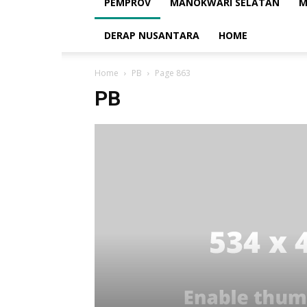
PEMPROV
MANOKWARI SELATAN
M
DERAP NUSANTARA
HOME
Home
PB
Page 863
PB