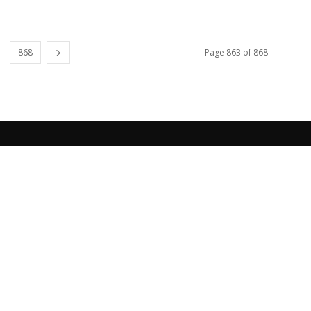
868
Page 863 of 868