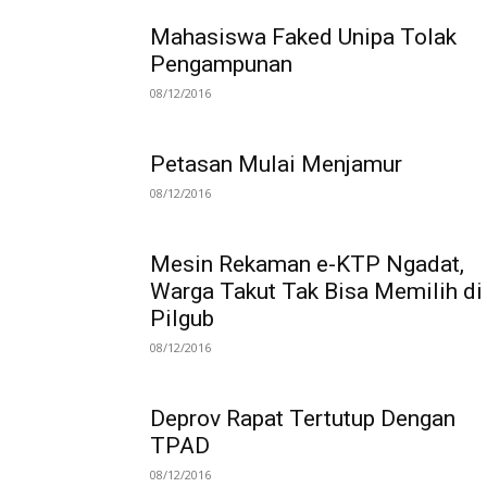
Mahasiswa Faked Unipa Tolak
Pengampunan
08/12/2016
Petasan Mulai Menjamur
08/12/2016
Mesin Rekaman e-KTP Ngadat,
Warga Takut Tak Bisa Memilih di
Pilgub
08/12/2016
Deprov Rapat Tertutup Dengan
TPAD
08/12/2016