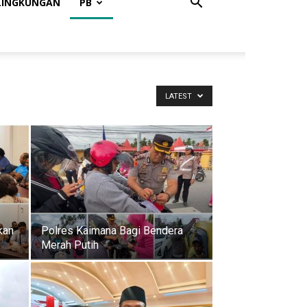
LINGKUNGAN
PB
LATEST
kan
Polres Kaimana Bagi Bendera
Merah Putih