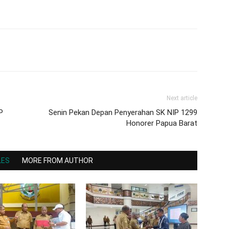
Next article
P
Senin Pekan Depan Penyerahan SK NIP 1299
Honorer Papua Barat
LES
MORE FROM AUTHOR