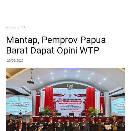
Home
PB
Mantap, Pemprov Papua
Barat Dapat Opini WTP
29/06/2026