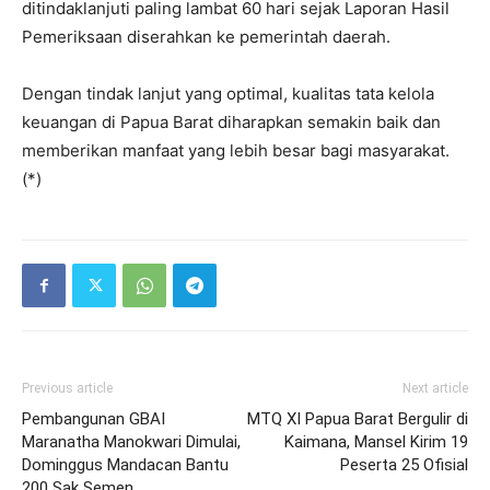
ditindaklanjuti paling lambat 60 hari sejak Laporan Hasil
Pemeriksaan diserahkan ke pemerintah daerah.
Dengan tindak lanjut yang optimal, kualitas tata kelola
keuangan di Papua Barat diharapkan semakin baik dan
memberikan manfaat yang lebih besar bagi masyarakat.
(*)
Previous article
Next article
Pembangunan GBAI
MTQ XI Papua Barat Bergulir di
Maranatha Manokwari Dimulai,
Kaimana, Mansel Kirim 19
Dominggus Mandacan Bantu
Peserta 25 Ofisial
200 Sak Semen