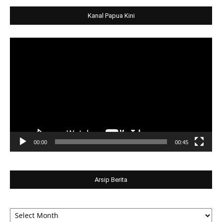
Kanal Papua Kini
Video
Player
00:00
00:45
Arsip Berita
Arsip
Berita