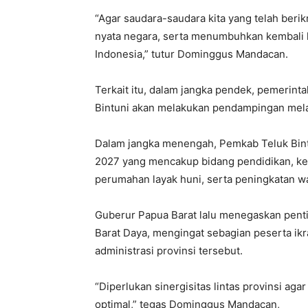
“Agar saudara-saudara kita yang telah beri
nyata negara, serta menumbuhkan kembali 
Indonesia,” tutur Dominggus Mandacan.
Terkait itu, dalam jangka pendek, pemerin
Bintuni akan melakukan pendampingan mela
Dalam jangka menengah, Pemkab Teluk Bin
2027 yang mencakup bidang pendidikan, k
perumahan layak huni, serta peningkatan w
Guberur Papua Barat lalu menegaskan pent
Barat Daya, mengingat sebagian peserta ikr
administrasi provinsi tersebut.
“Diperlukan sinergisitas lintas provinsi a
optimal,” tegas Dominggus Mandacan,