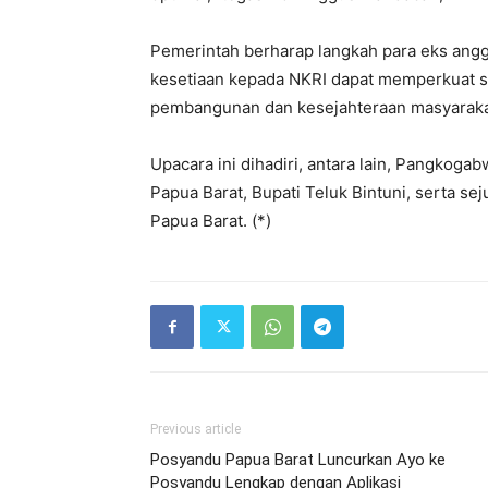
Pemerintah berharap langkah para eks ang
kesetiaan kepada NKRI dapat memperkuat s
pembangunan dan kesejahteraan masyaraka
Upacara ini dihadiri, antara lain, Pangkoga
Papua Barat, Bupati Teluk Bintuni, serta se
Papua Barat. (*)
Previous article
Posyandu Papua Barat Luncurkan Ayo ke
Posyandu Lengkap dengan Aplikasi