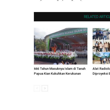
RELATED ARTIC
666 Tahun Masuknya Islam di Tanah
Alat Radiol
Papua Kian Kukuhkan Kerukunan
Diproyeksi