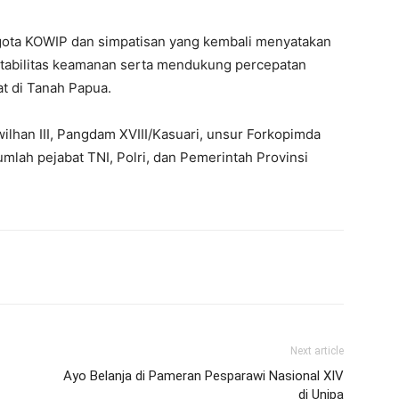
gota KOWIP dan simpatisan yang kembali menyatakan
tabilitas keamanan serta mendukung percepatan
t di Tanah Papua.
bwilhan III, Pangdam XVIII/Kasuari, unsur Forkopimda
jumlah pejabat TNI, Polri, dan Pemerintah Provinsi
Next article
Ayo Belanja di Pameran Pesparawi Nasional XIV
di Unipa