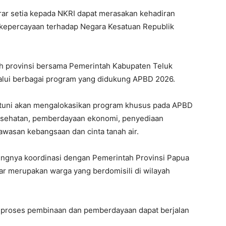
krar setia kepada NKRI dapat merasakan kehadiran
kepercayaan terhadap Negara Kesatuan Republik
tah provinsi bersama Pemerintah Kabupaten Teluk
lui berbagai program yang didukung APBD 2026.
tuni akan mengalokasikan program khusus pada APBD
esehatan, pemberdayaan ekonomi, penyediaan
awasan kebangsaan dan cinta tanah air.
ingnya koordinasi dengan Pemerintah Provinsi Papua
ar merupakan warga yang berdomisili di wilayah
gar proses pembinaan dan pemberdayaan dapat berjalan