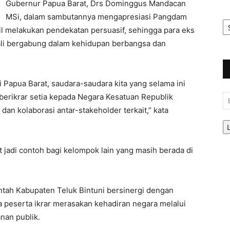
Gubernur Papua Barat, Drs Dominggus Mandacan
MSi, dalam sambutannya mengapresiasi Pangdam
Ar
Be
asil melakukan pendekatan persuasif, sehingga para eks
li bergabung dalam kehidupan berbangsa dan
i Papua Barat, saudara-saudara kita yang selama ini
berikrar setia kepada Negara Kesatuan Republik
Em
i dan kolaborasi antar-stakeholder terkait,” kata
t jadi contoh bagi kelompok lain yang masih berada di
tah Kabupaten Teluk Bintuni bersinergi dengan
a peserta ikrar merasakan kehadiran negara melalui
nan publik.