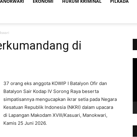
ANOKWARI
EKONOMI
HUKUM KRIMINAL
PILKADA
kwari
Berkumandang di
Vi
Pl
37 orang eks anggota KOWIP I Batalyon Ofir dan
Batalyon Sair Kodap IV Sorong Raya beserta
simpatisannya mengucapkan ikrar setia pada Negara
Kesatuan Republik Indonesia (NKRI) dalam upacara
di Lapangan Makodam XVIII/Kasuari, Manokwari,
Kamis 25 Juni 2026.