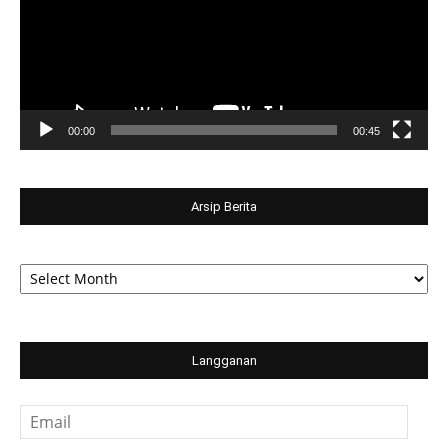
00:00
00:45
Arsip Berita
Arsip
Berita
Langganan
Email