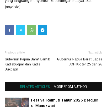
yang langsung menyentuh kepentingan masyarakat.
(an/dixie)
Previous article
Next article
Gubernur Papua Barat Lantik
Gubernur Papua Barat Lepas
Kadisbudpar dan Kadis
JCH Kloter 25 dan 26
Dukcapil
RELATED ARTICLES
MORE FROM AUTHOR
Festival Raimuti Tahun 2026 Bergulir
di Manokwari