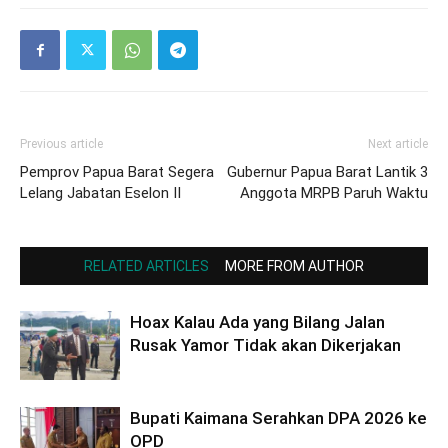
Previous article
Next article
Pemprov Papua Barat Segera
Gubernur Papua Barat Lantik 3
Lelang Jabatan Eselon II
Anggota MRPB Paruh Waktu
RELATED ARTICLES
MORE FROM AUTHOR
Hoax Kalau Ada yang Bilang Jalan
Rusak Yamor Tidak akan Dikerjakan
Bupati Kaimana Serahkan DPA 2026 ke
OPD