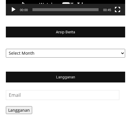
00:00
00:45
Arsip Berita
Arsip
Berita
Langganan
Email
Langganan