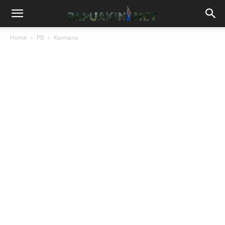
Home
PB
Kaimana