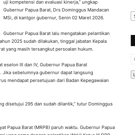
uji kompetensi dan evaluasi kinerja,” ungkap
Gubernur Papua Barat, Drs Dominggus Mandacan
Ar
Be
MSi, di kantgor gubernur, Senin 02 Maret 2026.
Gubernur Papua Barat lalu mengatakan pelantikan
 tahun 2025 sudah dilakukan, tinggal jabatan Kepala
at yang masih tersangkut persoalan hukum.
Em
t eselon III dan IV, Gubernur Papua Barat
Jika sebelumnya gubernur dapat langsung
harus mendapat persetujuan dari Badan Kepegawaian
 disetujui 295 dan sudah dilantik,” tutur Dominggus
kyat Papua Barat (MRPB) paruh waktu. Gubernur Papua