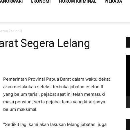
ANOKWARI
EKONOMI
HUKUM KRIMINAL
PILKADA
tan Eselon II
rat Segera Lelang
Vi
Pl
Pemerintah Provinsi Papua Barat dalam waktu dekat
akan melakukan seleksi terbuka jabatan eselon II
yang belum terisi, pejabat saat ini telah memasuki
masa pensiun, serta pejabat lama yang kinerjanya
belum maksimal.
“Sedikit lagi kami akan lakukan lelang jabatan, juga