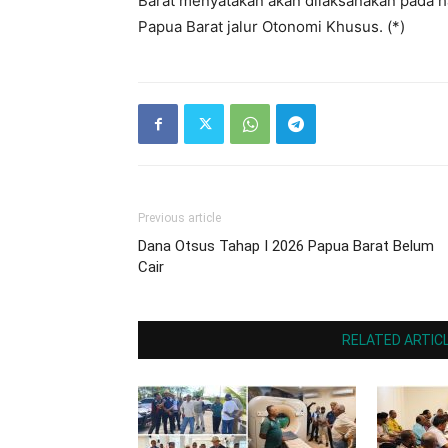
Barat menyatakan akan dilaksanakan pada ha
Papua Barat jalur Otonomi Khusus. (*)
Previous article
Dana Otsus Tahap I 2026 Papua Barat Belum
Cair
RELATED ARTIC