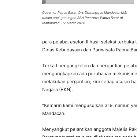
Gubernur Papua Barat, Drs Dominggus Mandacan MSi
dalam apel gabungan ASN Pemprov Papua Barat di
Manokwari, 02 Maret 2026.
para pejabat eselon II hasil seleksi terbuka
Dinas Kebudayaan dan Pariwisata Papua Bar
Terkait pengangkatan dan pergantian pejaba
mengungkapkan ada perubahan mekanisme. 
melakukan pergantian, kini setiap usulan 
Negara (BKN).
“Kemarin kami mengusulkan 319, namun yang
Mandacan.
Menyangkut pelantikan anggota Majelis Ra