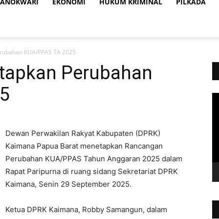
ANOKWARI
EKONOMI
HUKUM KRIMINAL
PILKADA
rubahan KUA/PPAS TA 2025
tapkan Perubahan
5
Vi
Pl
Dewan Perwakilan Rakyat Kabupaten (DPRK)
Kaimana Papua Barat menetapkan Rancangan
Perubahan KUA/PPAS Tahun Anggaran 2025 dalam
Rapat Paripurna di ruang sidang Sekretariat DPRK
Kaimana, Senin 29 September 2025.
Ketua DPRK Kaimana, Robby Samangun, dalam