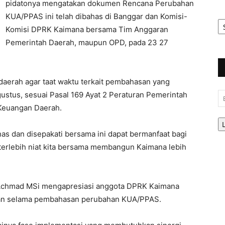
pidatonya mengatakan dokumen Rencana Perubahan
KUA/PPAS ini telah dibahas di Banggar dan Komisi-
Ar
Be
Komisi DPRK Kaimana bersama Tim Anggaran
Pemerintah Daerah, maupun OPD, pada 23 27
aerah agar taat waktu terkait pembahasan yang
stus, sesuai Pasal 169 Ayat 2 Peraturan Pemerintah
Em
Keuangan Daerah.
has dan disepakati bersama ini dapat bermanfaat bagi
terlebih niat kita bersama membangun Kaimana lebih
n Achmad MSi mengapresiasi anggota DPRK Kaimana
kkan selama pembahasan perubahan KUA/PPAS.