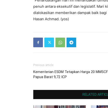
“Penandatangan hari ini menandakan dimul
penuh antara eksekutif dan legislatif. Mari 
dialokasikan memberikan dampak baik bagi 
Hasan Achmad. (yos)
Previous article
Kementerian ESDM Tetapkan Harga 20 MMSC
Papua Barat 9,72 ICP
RELATED ARTIC