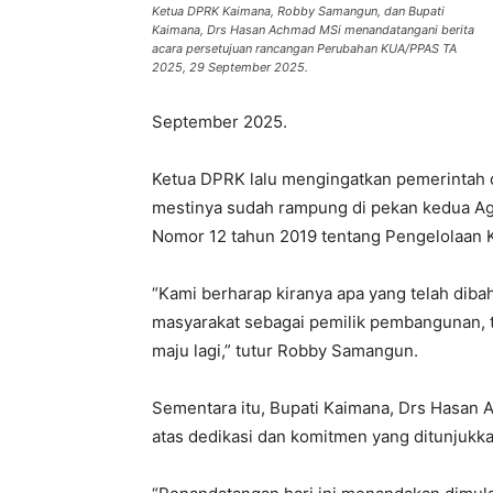
Ketua DPRK Kaimana, Robby Samangun, dan Bupati
Kaimana, Drs Hasan Achmad MSi menandatangani berita
acara persetujuan rancangan Perubahan KUA/PPAS TA
2025, 29 September 2025.
September 2025.
Ketua DPRK lalu mengingatkan pemerintah d
mestinya sudah rampung di pekan kedua Agu
Nomor 12 tahun 2019 tentang Pengelolaan 
“Kami berharap kiranya apa yang telah diba
masyarakat sebagai pemilik pembangunan, 
maju lagi,” tutur Robby Samangun.
Sementara itu, Bupati Kaimana, Drs Hasa
atas dedikasi dan komitmen yang ditunju