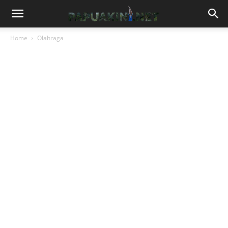
Home
Olahraga