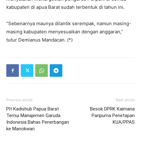
kabupaten di apua Barat sudah terbentuk di tahun ini.
“Sebenarnya maunya dilantik serempak, namun masing-
masing kabupaten menyesuaikan dengan anggaran,”
tutur Demianus Mandacan. (*)
Previous article
Next article
Plt Kadishub Papua Barat
Besok DPRK Kaimana
Temui Manajemen Garuda
Paripurna Penetapan
Indonesia Bahas Penerbangan
KUA/PPAS
ke Manokwari