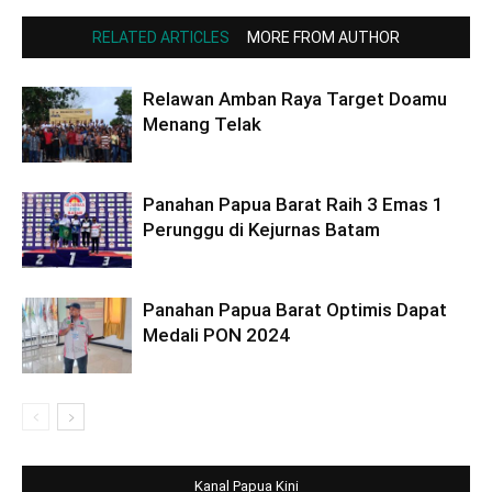
RELATED ARTICLES
MORE FROM AUTHOR
Relawan Amban Raya Target Doamu
Menang Telak
Panahan Papua Barat Raih 3 Emas 1
Perunggu di Kejurnas Batam
Panahan Papua Barat Optimis Dapat
Medali PON 2024
Kanal Papua Kini