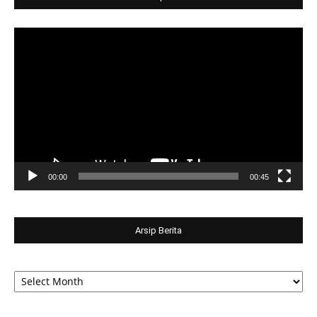
Video
Player
00:00
00:45
Arsip Berita
Arsip
Berita