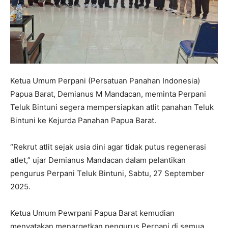
Ketua Umum Perpani (Persatuan Panahan Indonesia)
Papua Barat, Demianus M Mandacan, meminta Perpani
Teluk Bintuni segera mempersiapkan atlit panahan Teluk
Bintuni ke Kejurda Panahan Papua Barat.
“Rekrut atlit sejak usia dini agar tidak putus regenerasi
atlet,” ujar Demianus Mandacan dalam pelantikan
pengurus Perpani Teluk Bintuni, Sabtu, 27 September
2025.
Ketua Umum Pewrpani Papua Barat kemudian
menyatakan menargetkan pengurus Perpani di semua