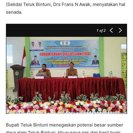
(Sekda) Teluk Bintuni, Drs Frans N Awak, menyatakan hal
senada.
1
of 2
Bupati Teluk Bintuni menegaskan potensi besar sumber
daya alam Teluk Bintuni, khususnya gas dan hasil bumi