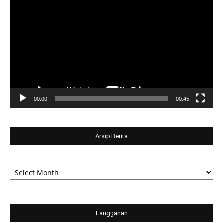
Player
00:00
00:45
Arsip Berita
Arsip
Berita
Langganan