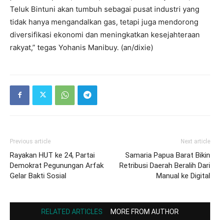
Teluk Bintuni akan tumbuh sebagai pusat industri yang
tidak hanya mengandalkan gas, tetapi juga mendorong
diversifikasi ekonomi dan meningkatkan kesejahteraan
rakyat,” tegas Yohanis Manibuy. (an/dixie)
Previous article
Next article
Rayakan HUT ke 24, Partai
Samaria Papua Barat Bikin
Demokrat Pegunungan Arfak
Retribusi Daerah Beralih Dari
Gelar Bakti Sosial
Manual ke Digital
RELATED ARTICLES
MORE FROM AUTHOR