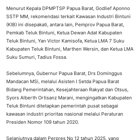
Menurut Kepala DPMPTSP Papua Barat, Godlief Aponno
SSTP MM, rekomendasi terkait Kawasan Industri Bintuni
(KIB) ini disepakati, antara lain, Pemprov Papua Barat,
Pemkab Teluk Bintuni, Ketua Dewan Adat Kabupaten
Teluk Bintuni, Yan Victor Kamisofa, Ketua LMA 7 Suku
Kabupaten Teluk Bintuni, Marthen Wersin, dan Ketua LMA
Suku Sumuri, Tadius Fossa.
Sebelumnya, Gubernur Papua Barat, Drs Dominggus
Mandacan MSi, melalui Asisten I Setda Papua Barat
Bidang Pemerintahan, Kesejahteraan Rakyat dan Otsus,
Syors Alberth Ortisanz Marani, mengingatkan Kabupaten
Teluk Bintuni ditetapkan pemerintah pusat sebagai
kawasan industri prioritas nasional melalui Peraturan
Presiden Nomor 109 tahun 2020.
Selanjutnya dalam Perpres No 12 tahun 2025, yang