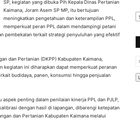
SP, kegiatan yang dibuka Plh Kepala Dinas Pertanian
Kaimana, Joram Asem SP MP, itu bertujuan
Ar
Be
meningkatkan pengetahuan dan keterampilan PPL,
memperkuat peran PPL dalam mendampingi petani
 pembekalan terkait strategi penyuluhan yang efektif
ngan dan Pertanian (DKPP) Kabupaten Kaimana,
Em
n kegiatan ini diharapkan dapat memperkuat peranan
rkait budidaya, panen, konsumsi hingga penjualan
u aspek penting dalam penilaian kinerja PPL dan PJLP,
kalibrasi dengan hasil di lapangan, dibarengi ketepatan
angan dan Pertanian Kabupaten Kaimana melalui