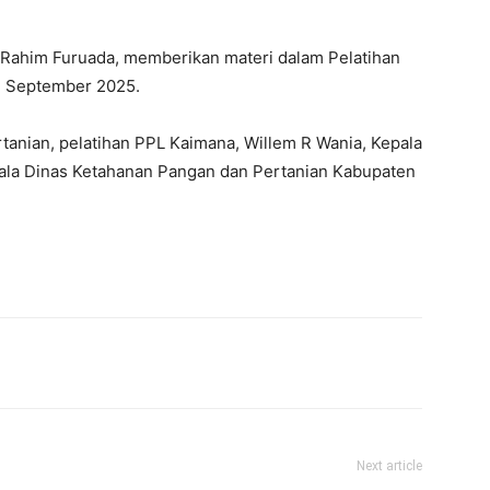
Rahim Furuada, memberikan materi dalam Pelatihan
3 September 2025.
tanian, pelatihan PPL Kaimana, Willem R Wania, Kepala
ala Dinas Ketahanan Pangan dan Pertanian Kabupaten
Next article