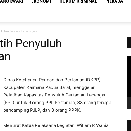
ANOKWARI
EKONOMI
HUKUM KRIMINAL
PILKADA
uh Pertanian Lapangan
ih Penyuluh
an
Vi
Pl
Dinas Ketahanan Pangan dan Pertanian (DKPP)
Kabupaten Kaimana Papua Barat, menggelar
Pelatihan Kapasitas Penyuluh Pertanian Lapangan
(PPL) untuk 9 orang PPL Pertanian, 38 orang tenaga
pendamping PJLP, dan 3 orang PPPK.
Menurut Ketua Pelaksana kegiatan, Willem R Wania