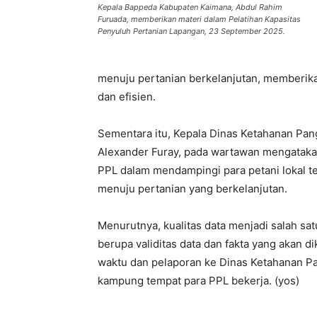
Kepala Bappeda Kabupaten Kaimana, Abdul Rahim
Furuada, memberikan materi dalam Pelatihan Kapasitas
Penyuluh Pertanian Lapangan, 23 September 2025.
menuju pertanian berkelanjutan, memberikan
dan efisien.
Sementara itu, Kepala Dinas Ketahanan Pa
Alexander Furay, pada wartawan mengataka
PPL dalam mendampingi para petani lokal te
menuju pertanian yang berkelanjutan.
Menurutnya, kualitas data menjadi salah sat
berupa validitas data dan fakta yang akan di
waktu dan pelaporan ke Dinas Ketahanan P
kampung tempat para PPL bekerja. (yos)