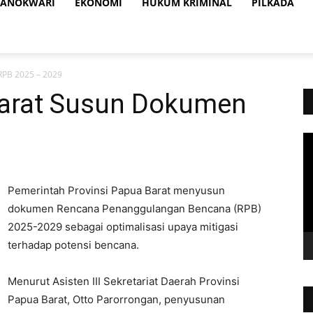
ANOKWARI
EKONOMI
HUKUM KRIMINAL
PILKADA
PB 2025 – 2029
arat Susun Dokumen
Vi
Pl
Pemerintah Provinsi Papua Barat menyusun
dokumen Rencana Penanggulangan Bencana (RPB)
2025-2029 sebagai optimalisasi upaya mitigasi
terhadap potensi bencana.
Menurut Asisten III Sekretariat Daerah Provinsi
Papua Barat, Otto Parorrongan, penyusunan