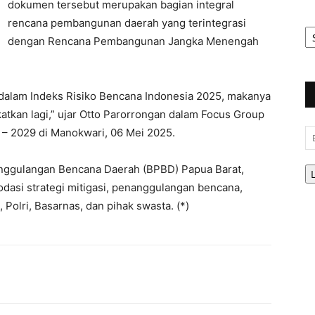
dokumen tersebut merupakan bagian integral
rencana pembangunan daerah yang terintegrasi
Ar
Be
dengan Rencana Pembangunan Jangka Menengah
 dalam Indeks Risiko Bencana Indonesia 2025, makanya
katkan lagi,” ujar Otto Parorrongan dalam Focus Group
 – 2029 di Manokwari, 06 Mei 2025.
Em
nggulangan Bencana Daerah (BPBD) Papua Barat,
asi strategi mitigasi, penanggulangan bencana,
olri, Basarnas, dan pihak swasta. (*)