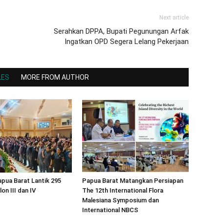
Next article
Serahkan DPPA, Bupati Pegunungan Arfak
Ingatkan OPD Segera Lelang Pekerjaan
LES
MORE FROM AUTHOR
pua Barat Lantik 295
Papua Barat Matangkan Persiapan
on III dan IV
The 12th International Flora
Malesiana Symposium dan
International NBCS