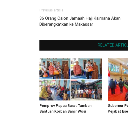
Previous article
36 Orang Calon Jamaah Haji Kaimana Akan
Diberangkatkan ke Makassar
RELATED ARTIC
Pemprov Papua Barat Tambah
Gubernur Pa
Bantuan Korban Banjir Wosi
Pejabat Esel