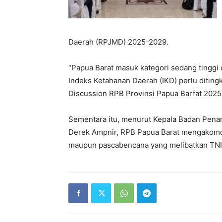
Daerah (RPJMD) 2025-2029.
“Papua Barat masuk kategori sedang tinggi
Indeks Ketahanan Daerah (IKD) perlu diting
Discussion RPB Provinsi Papua Barfat 2025
Sementara itu, menurut Kepala Badan Pena
Derek Ampnir, RPB Papua Barat mengakomod
maupun pascabencana yang melibatkan TNI, P