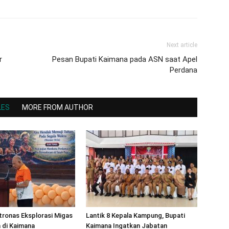
Next article
r
Pesan Bupati Kaimana pada ASN saat Apel
Perdana
LES
MORE FROM AUTHOR
ronas Eksplorasi Migas
Lantik 8 Kepala Kampung, Bupati
 di Kaimana
Kaimana Ingatkan Jabatan