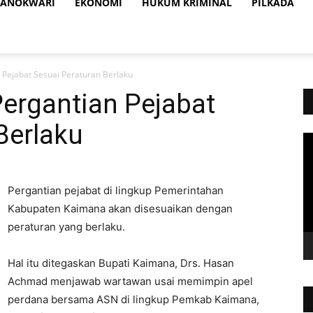
ANOKWARI
EKONOMI
HUKUM KRIMINAL
PILKADA
 Pejabat Sesuai Peraturan Berlaku
ergantian Pejabat
Berlaku
Vi
Pl
Pergantian pejabat di lingkup Pemerintahan
Kabupaten Kaimana akan disesuaikan dengan
peraturan yang berlaku.
Hal itu ditegaskan Bupati Kaimana, Drs. Hasan
Achmad menjawab wartawan usai memimpin apel
perdana bersama ASN di lingkup Pemkab Kaimana,