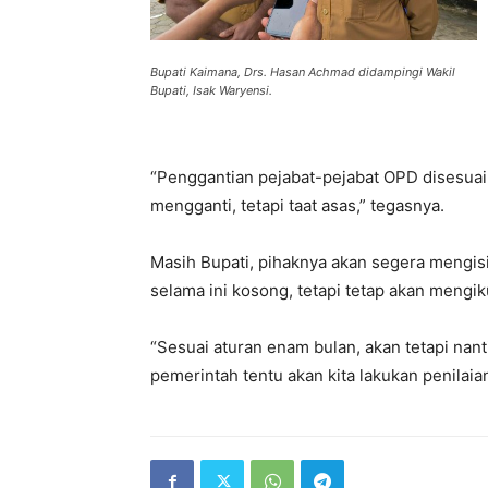
Bupati Kaimana, Drs. Hasan Achmad didampingi Wakil
Bupati, Isak Waryensi.
“Penggantian pejabat-pejabat OPD disesuaik
mengganti, tetapi taat asas,” tegasnya.
Masih Bupati, pihaknya akan segera mengi
selama ini kosong, tetapi tetap akan mengik
“Sesuai aturan enam bulan, akan tetapi nant
pemerintah tentu akan kita lakukan penilaian