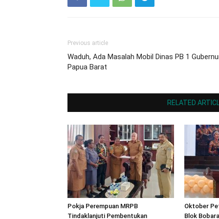
Previous article
Waduh, Ada Masalah Mobil Dinas PB 1 Gubernu
Papua Barat
RELATED ARTIC
Pokja Perempuan MRPB
Oktober Pet
Tindaklanjuti Pembentukan
Blok Bobara