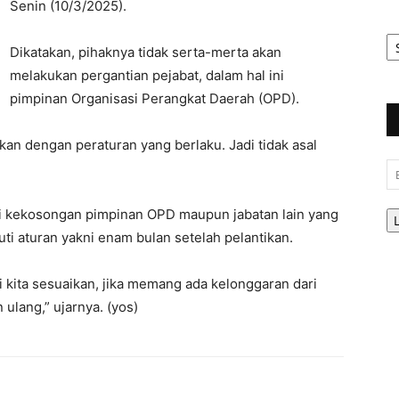
Senin (10/3/2025).
Ar
Be
Dikatakan, pihaknya tidak serta-merta akan
melakukan pergantian pejabat, dalam hal ini
pimpinan Organisasi Perangkat Daerah (OPD).
an dengan peraturan yang berlaku. Jadi tidak asal
Em
si kekosongan pimpinan OPD maupun jabatan lain yang
uti aturan yakni enam bulan setelah pelantikan.
i kita sesuaikan, jika memang ada kelonggaran dari
 ulang,” ujarnya. (yos)