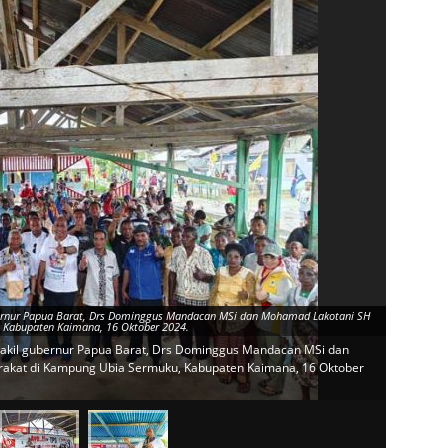
bernur Papua Barat, Drs Dominggus Mandacan MSi dan Mohamad Lakotani SH
 Kabupaten Kaimana, 16 Oktober 2024.
Calon gube
Kaimana, 1
wakil gubernur Papua Barat, Drs Dominggus Mandacan MSi dan
akat di Kampung Ubia Sermuku, Kabupaten Kaimana, 16 Oktober
Calon gu
Sermuku,