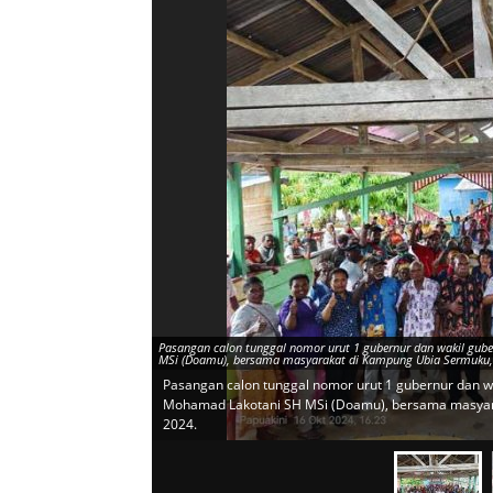
Pasangan calon tunggal nomor urut 1 gubernur dan wakil gu
MSi (Doamu), bersama masyarakat di Kampung Ubia Sermuku,
Pasangan calon tunggal nomor urut 1 gubernur dan 
Mohamad Lakotani SH MSi (Doamu), bersama masyar
2024.