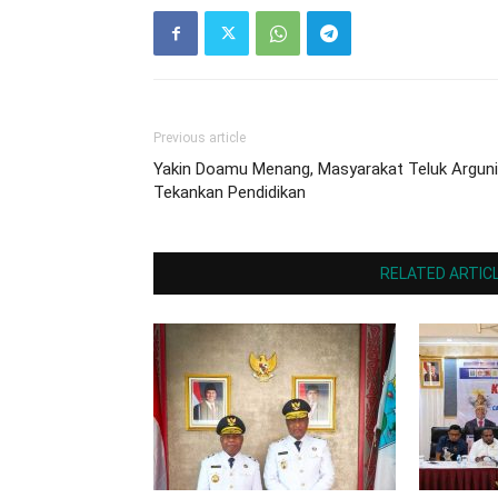
Previous article
Yakin Doamu Menang, Masyarakat Teluk Arguni
Tekankan Pendidikan
RELATED ARTIC