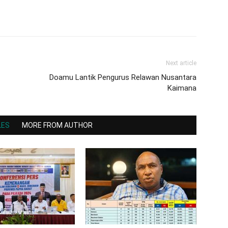
Next article
Doamu Lantik Pengurus Relawan Nusantara
Kaimana
LES
MORE FROM AUTHOR