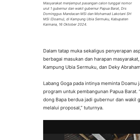
Masyarakat menjemput pasangan calon tunggal nomor
urut 1 gubernur dan wakil gubernur Papua Barat, Drs
Dominggus Mandacan MSi dan Mohamad Lakotani SH
MSi (Doamu), di Kampung Ubia Sermuku, Kabupaten
Kaimana, 16 Oktober 2024.
Dalam tatap muka sekaligus penyerapan as
berbagai masukan dan harapan masyarakat, 
Kampung Ubia Sermuku, dan Deky Abraham 
Labang Goga pada intinya meminta Doamu 
program untuk pembangunan Papua Barat. “As
dong Bapa berdua jadi gubernur dan wakil 
melalui proposal,” tuturnya.