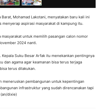
 Barat, Mohamad Lakotani, menyatakan baru kali ini
 menyerap aspirasi masyarakat di kampung itu.
a masyarakat untuk memilih pasangan calon nomor
November 2024 nanti.
 Kepala Suku Besar Arfak itu menekankan pentingnya
ku dan agama agar keamanan bisa terus terjaga
isa terus dilakukan.
n meneruskan pembangunan untuk kepentingan
angunan infrastruktur yang sudah direncanakan tapi
(an/dixie)