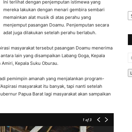
Ini terlihat dengan penjemputan istimewa yang
mereka lakukan dengan menari gembira sembari
Ar
Be
memainkan alat musik di atas perahu yang
menjemput pasangan Doamu. Penjemputan secara
adat juga dilakukan setelah perahu berlabuh.
pirasi masyarakat tersebut pasangan Doamu menerima
antara lain yang disampaikan Labang Goga, Kepala
Em
Amiri, Kepala Suku Oburau.
jadi pemimpin amanah yang menjalankan program-
pirasi masyarakat itu banyak, tapi nanti setelah
gubernur Papua Barat lagi masyarakat akan sampaikan
1
of 3