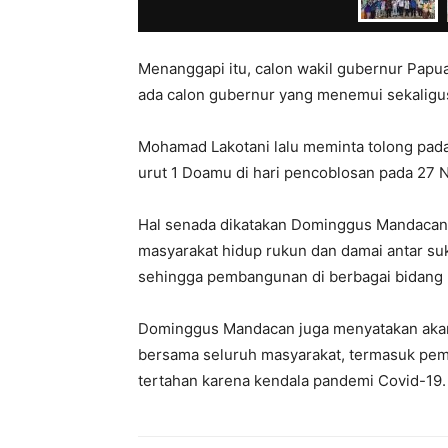
Menanggapi itu, calon wakil gubernur Papua
ada calon gubernur yang menemui sekaligus
Mohamad Lakotani lalu meminta tolong pad
urut 1 Doamu di hari pencoblosan pada 27 
Hal senada dikatakan Dominggus Mandacan.
masyarakat hidup rukun dan damai antar su
sehingga pembangunan di berbagai bidang b
Dominggus Mandacan juga menyatakan aka
bersama seluruh masyarakat, termasuk pemb
tertahan karena kendala pandemi Covid-19. 