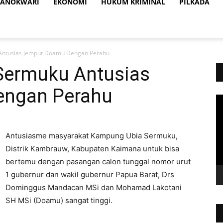
ANOKWARI
EKONOMI
HUKUM KRIMINAL
PILKADA
Antusias Jemput Doamu Dengan Perahu
Sermuku Antusias
ngan Perahu
Vi
Pl
Antusiasme masyarakat Kampung Ubia Sermuku,
Distrik Kambrauw, Kabupaten Kaimana untuk bisa
bertemu dengan pasangan calon tunggal nomor urut
1 gubernur dan wakil gubernur Papua Barat, Drs
Dominggus Mandacan MSi dan Mohamad Lakotani
SH MSi (Doamu) sangat tinggi.