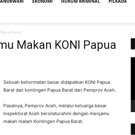
ANOKWARI
EKONOMI
HUKUM KRIMINAL
PILKADA
Papua Barat
mu Makan KONI Papua
Vi
Pl
Sebuah kehormatan besar didapatkan KONI Papua
Barat dan kontingen Papua Barat dari Pemprov Aceh.
Pasalnya, Pemprov Aceh, melalui keluarga besar
Inspektorat Aceh bersilaturahmi dengan menjamu
makan malam Kontingen Papua Barat.