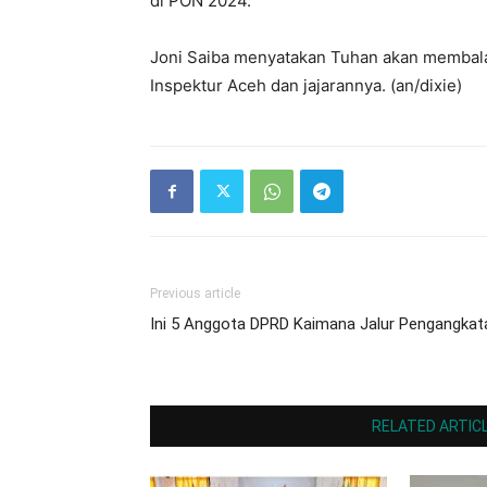
di PON 2024.
Joni Saiba menyatakan Tuhan akan membala
Inspektur Aceh dan jajarannya. (an/dixie)
Previous article
Ini 5 Anggota DPRD Kaimana Jalur Pengangkat
RELATED ARTIC