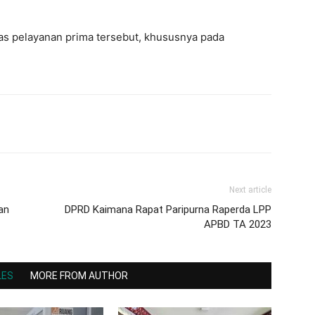
s pelayanan prima tersebut, khususnya pada
Next article
an
DPRD Kaimana Rapat Paripurna Raperda LPP
APBD TA 2023
LES
MORE FROM AUTHOR