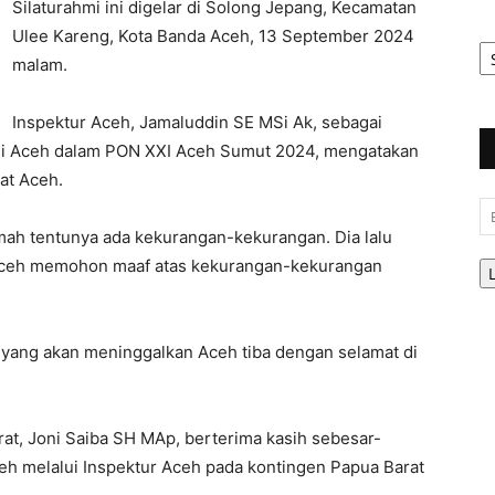
Silaturahmi ini digelar di Solong Jepang, Kecamatan
Ulee Kareng, Kota Banda Aceh, 13 September 2024
Ar
Be
malam.
Inspektur Aceh, Jamaluddin SE MSi Ak, sebagai
di Aceh dalam PON XXI Aceh Sumut 2024, mengatakan
at Aceh.
Em
umah tentunya ada kekurangan-kekurangan. Dia lalu
Aceh memohon maaf atas kekurangan-kekurangan
yang akan meninggalkan Aceh tiba dengan selamat di
rat, Joni Saiba SH MAp, berterima kasih sebesar-
h melalui Inspektur Aceh pada kontingen Papua Barat