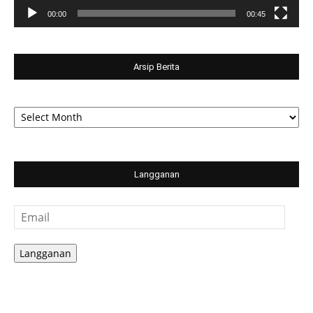
00:00
00:45
Arsip Berita
Arsip
Berita
Langganan
Email
Langganan