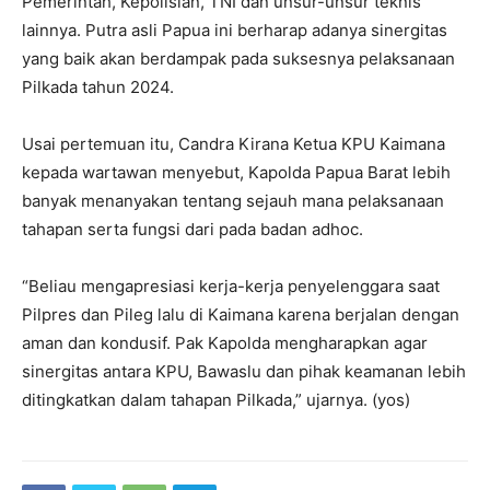
Pemerintah, Kepolisian, TNI dan unsur-unsur teknis
lainnya. Putra asli Papua ini berharap adanya sinergitas
yang baik akan berdampak pada suksesnya pelaksanaan
Pilkada tahun 2024.
Usai pertemuan itu, Candra Kirana Ketua KPU Kaimana
kepada wartawan menyebut, Kapolda Papua Barat lebih
banyak menanyakan tentang sejauh mana pelaksanaan
tahapan serta fungsi dari pada badan adhoc.
“Beliau mengapresiasi kerja-kerja penyelenggara saat
Pilpres dan Pileg lalu di Kaimana karena berjalan dengan
aman dan kondusif. Pak Kapolda mengharapkan agar
sinergitas antara KPU, Bawaslu dan pihak keamanan lebih
ditingkatkan dalam tahapan Pilkada,” ujarnya. (yos)