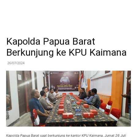
Kapolda Papua Barat
Berkunjung ke KPU Kaimana
26/07/2024
Kapolda Papua Barat saat berkunjung ke kantor KPU Kaimana, Jumat 26 Juli