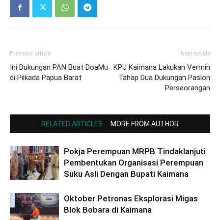
Previous article
Next article
Ini Dukungan PAN Buat DoaMu
KPU Kaimana Lakukan Vermin
di Pilkada Papua Barat
Tahap Dua Dukungan Paslon
Perseorangan
RELATED ARTICLES
MORE FROM AUTHOR
Pokja Perempuan MRPB Tindaklanjuti
Pembentukan Organisasi Perempuan
Suku Asli Dengan Bupati Kaimana
Oktober Petronas Eksplorasi Migas
Blok Bobara di Kaimana