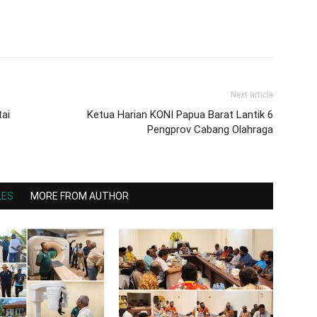
Next article
tai
Ketua Harian KONI Papua Barat Lantik 6
Pengprov Cabang Olahraga
LES
MORE FROM AUTHOR