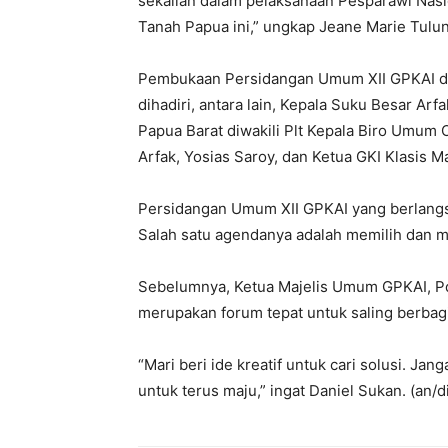
sekalian dalam pelaksanaan Pesparawi Nasio
Tanah Papua ini,” ungkap Jeane Marie Tulu
Pembukaan Persidangan Umum XII GPKAI den
dihadiri, antara lain, Kepala Suku Besar A
Papua Barat diwakili Plt Kepala Biro Umu
Arfak, Yosias Saroy, dan Ketua GKI Klasis 
Persidangan Umum XII GPKAI yang berlangsun
Salah satu agendanya adalah memilih dan 
Sebelumnya, Ketua Majelis Umum GPKAI, P
merupakan forum tepat untuk saling berbag
“Mari beri ide kreatif untuk cari solusi. Jan
untuk terus maju,” ingat Daniel Sukan. (an/d