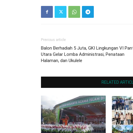
Previous article
Balon Berhadiah 5 Juta, GKI Lingkungan VI Pan
Utara Gelar Lomba Administrasi, Penataan
Halaman, dan Ukulele
RELATED ARTIC