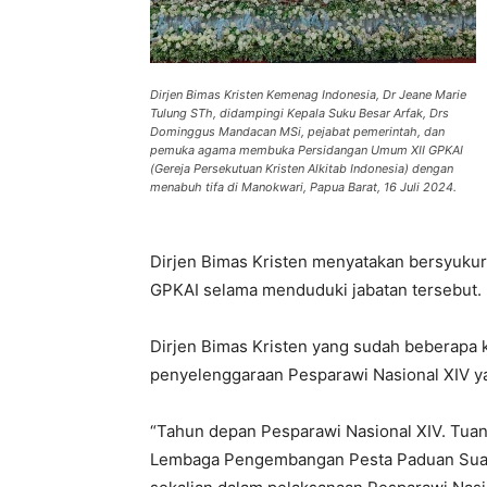
Dirjen Bimas Kristen Kemenag Indonesia, Dr Jeane Marie
Tulung STh, didampingi Kepala Suku Besar Arfak, Drs
Dominggus Mandacan MSi, pejabat pemerintah, dan
pemuka agama membuka Persidangan Umum XII GPKAI
(Gereja Persekutuan Kristen Alkitab Indonesia) dengan
menabuh tifa di Manokwari, Papua Barat, 16 Juli 2024.
Dirjen Bimas Kristen menyatakan bersyukur 
GPKAI selama menduduki jabatan tersebut.
Dirjen Bimas Kristen yang sudah beberapa k
penyelenggaraan Pesparawi Nasional XIV y
“Tahun depan Pesparawi Nasional XIV. Tua
Lembaga Pengembangan Pesta Paduan Suar