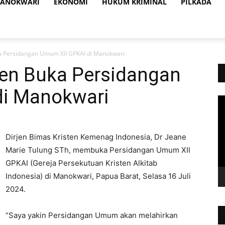
ANOKWARI
EKONOMI
HUKUM KRIMINAL
PILKADA
ka Persidangan Umum XII GPKAI di Manokwari
ten Buka Persidangan
di Manokwari
Vi
Pl
Dirjen Bimas Kristen Kemenag Indonesia, Dr Jeane
Marie Tulung STh, membuka Persidangan Umum XII
GPKAI (Gereja Persekutuan Kristen Alkitab
Indonesia) di Manokwari, Papua Barat, Selasa 16 Juli
2024.
“Saya yakin Persidangan Umum akan melahirkan