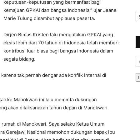
keputusan-keputusan yang bermanfaat bagi
kemajuan GPKAI dan bangsa Indonesia,” ujar Jeane
Ar
Be
Marie Tulung disambut applause peserta.
Dirjen Bimas Kristen lalu mengatakan GPKAI yang
eksis lebih dari 70 tahun di Indonesia telah memberi
kontribusi luar biasa bagi bangsa Indonesia dalam
segala bidang.
Em
karena tak pernah dengar ada konflik internal di
ali ke Manokwari ini lalu meminta dukungan
ang akan dilaksanakan tahun depan di Manokwari.
n rumah di Manokwari. Saya selaku Ketua Umum
a Gerejawi Nasional memohon dukungan bapak ibu