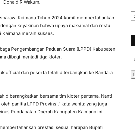
Donald R Wakum.
Ar
Be
sparawi Kaimana Tahun 2024 komit mempertahankan
a, dengan keyakinan bahwa upaya maksimal dan restu
i Kaimana meraih sukses.
Lembaga Pengembangan Paduan Suara (LPPD) Kabupaten
 dibagi menjadi tiga kloter.
Em
suk official dan peserta telah diterbangkan ke Bandara
elah diberangkatkan bersama tim kloter pertama. Nanti
oleh panitia LPPD Provinsi,” kata wanita yang juga
Dinas Pendapatan Daerah Kabupaten Kaimana ini.
 mempertahankan prestasi sesuai harapan Bupati