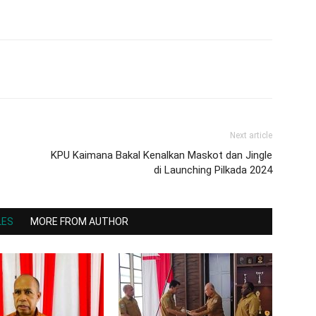
Next article
KPU Kaimana Bakal Kenalkan Maskot dan Jingle
di Launching Pilkada 2024
LES
MORE FROM AUTHOR