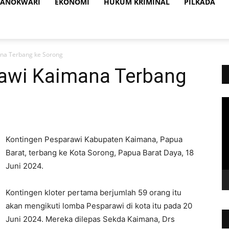
ANOKWARI
EKONOMI
HUKUM KRIMINAL
PILKADA
na Terbang ke Sorong
awi Kaimana Terbang
Vi
Pl
Kontingen Pesparawi Kabupaten Kaimana, Papua
Barat, terbang ke Kota Sorong, Papua Barat Daya, 18
Juni 2024.
Kontingen kloter pertama berjumlah 59 orang itu
akan mengikuti lomba Pesparawi di kota itu pada 20
Juni 2024. Mereka dilepas Sekda Kaimana, Drs