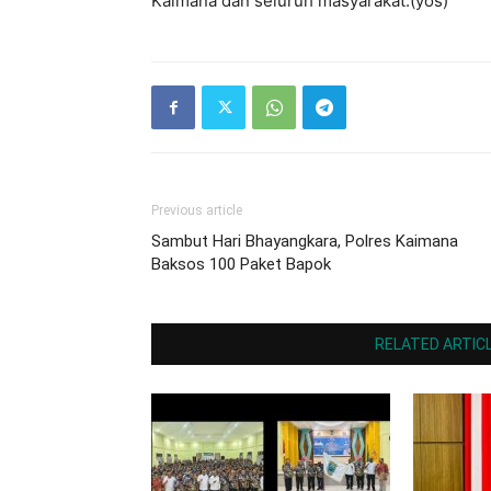
Kaimana dan seluruh masyarakat.(yos)
Previous article
Sambut Hari Bhayangkara, Polres Kaimana
Baksos 100 Paket Bapok
RELATED ARTIC