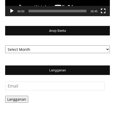
00:00
00:45
Arsip Berita
Arsip
Berita
Langganan
Email
Langganan