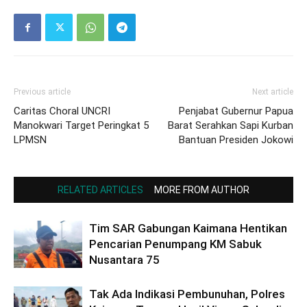
Previous article
Next article
Caritas Choral UNCRI
Penjabat Gubernur Papua
Manokwari Target Peringkat 5
Barat Serahkan Sapi Kurban
LPMSN
Bantuan Presiden Jokowi
RELATED ARTICLES
MORE FROM AUTHOR
Tim SAR Gabungan Kaimana Hentikan
Pencarian Penumpang KM Sabuk
Nusantara 75
Tak Ada Indikasi Pembunuhan, Polres