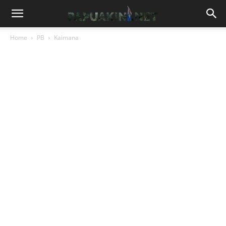
Home
PB
Kaimana