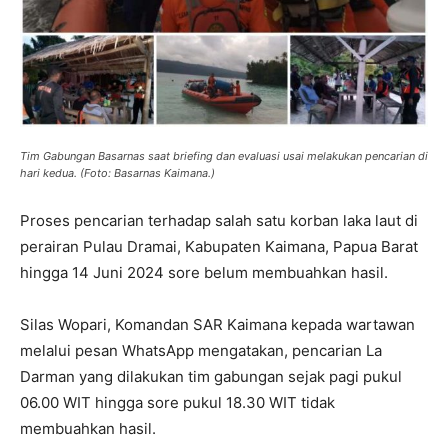
Tim Gabungan Basarnas saat briefing dan evaluasi usai melakukan pencarian di
hari kedua. (Foto: Basarnas Kaimana.)
Proses pencarian terhadap salah satu korban laka laut di
perairan Pulau Dramai, Kabupaten Kaimana, Papua Barat
hingga 14 Juni 2024 sore belum membuahkan hasil.
Silas Wopari, Komandan SAR Kaimana kepada wartawan
melalui pesan WhatsApp mengatakan, pencarian La
Darman yang dilakukan tim gabungan sejak pagi pukul
06.00 WIT hingga sore pukul 18.30 WIT tidak
membuahkan hasil.