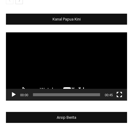
Kanal Papua Kini
Video
Player
00:00
00:45
Arsip Berita