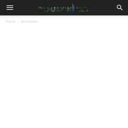
Home
Kesehatan