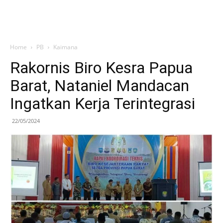
Home
PB
Kaimana
Rakornis Biro Kesra Papua
Barat, Nataniel Mandacan
Ingatkan Kerja Terintegrasi
22/05/2024