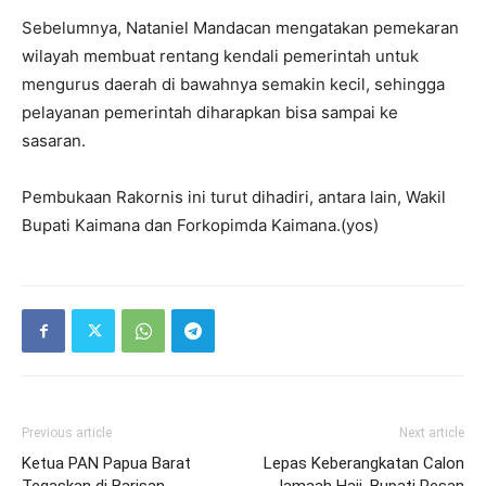
Sebelumnya, Nataniel Mandacan mengatakan pemekaran
wilayah membuat rentang kendali pemerintah untuk
mengurus daerah di bawahnya semakin kecil, sehingga
pelayanan pemerintah diharapkan bisa sampai ke
sasaran.
Pembukaan Rakornis ini turut dihadiri, antara lain, Wakil
Bupati Kaimana dan Forkopimda Kaimana.(yos)
Previous article
Next article
Ketua PAN Papua Barat
Lepas Keberangkatan Calon
Tegaskan di Barisan
Jamaah Haji, Bupati Pesan