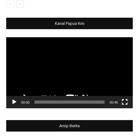
Kanal Papua Kini
Video
Player
00:00
00:45
Arsip Berita