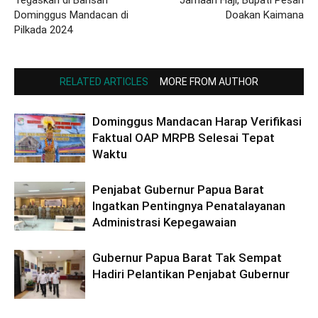
Dominggus Mandacan di
Doakan Kaimana
Pilkada 2024
RELATED ARTICLES
MORE FROM AUTHOR
Dominggus Mandacan Harap Verifikasi
Faktual OAP MRPB Selesai Tepat
Waktu
Penjabat Gubernur Papua Barat
Ingatkan Pentingnya Penatalayanan
Administrasi Kepegawaian
Gubernur Papua Barat Tak Sempat
Hadiri Pelantikan Penjabat Gubernur