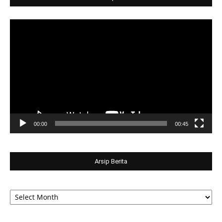
Video
Player
00:00
00:45
Arsip Berita
Arsip
Berita