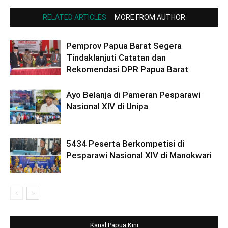
RELATED ARTICLES
MORE FROM AUTHOR
Pemprov Papua Barat Segera
Tindaklanjuti Catatan dan
Rekomendasi DPR Papua Barat
Ayo Belanja di Pameran Pesparawi
Nasional XIV di Unipa
5434 Peserta Berkompetisi di
Pesparawi Nasional XIV di Manokwari
Kanal Papua Kini