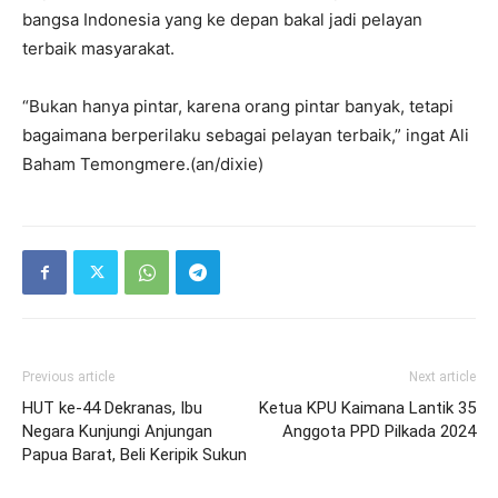
bangsa Indonesia yang ke depan bakal jadi pelayan
terbaik masyarakat.
“Bukan hanya pintar, karena orang pintar banyak, tetapi
bagaimana berperilaku sebagai pelayan terbaik,” ingat Ali
Baham Temongmere.(an/dixie)
Previous article
Next article
HUT ke-44 Dekranas, Ibu
Ketua KPU Kaimana Lantik 35
Negara Kunjungi Anjungan
Anggota PPD Pilkada 2024
Papua Barat, Beli Keripik Sukun