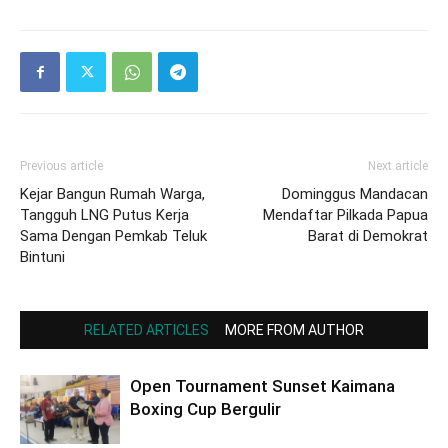
Previous article
Next article
Kejar Bangun Rumah Warga,
Dominggus Mandacan
Tangguh LNG Putus Kerja
Mendaftar Pilkada Papua
Sama Dengan Pemkab Teluk
Barat di Demokrat
Bintuni
RELATED ARTICLES
MORE FROM AUTHOR
Open Tournament Sunset Kaimana
Boxing Cup Bergulir