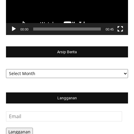
00:00
00:45
Arsip Berita
Arsip
Berita
Langganan
Email
Langganan