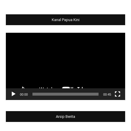
Kanal Papua Kini
Video
Player
00:00
00:45
Arsip Berita