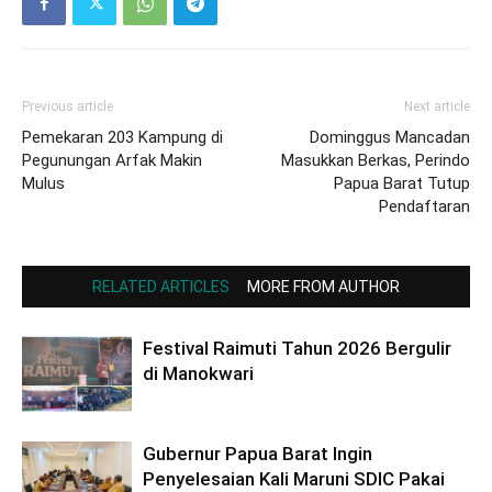
Previous article
Next article
Pemekaran 203 Kampung di
Dominggus Mancadan
Pegunungan Arfak Makin
Masukkan Berkas, Perindo
Mulus
Papua Barat Tutup
Pendaftaran
RELATED ARTICLES
MORE FROM AUTHOR
Festival Raimuti Tahun 2026 Bergulir
di Manokwari
Gubernur Papua Barat Ingin
Penyelesaian Kali Maruni SDIC Pakai