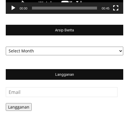
00:00
00:45
Arsip Berita
Arsip
Berita
Langganan
Email
Langganan