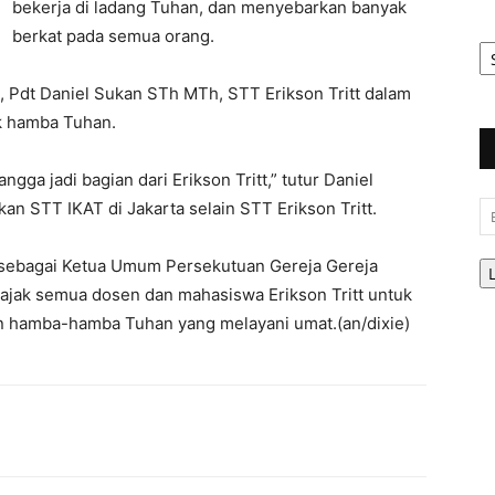
bekerja di ladang Tuhan, dan menyebarkan banyak
berkat pada semua orang.
Ar
Be
 Pdt Daniel Sukan STh MTh, STT Erikson Tritt dalam
k hamba Tuhan.
ngga jadi bagian dari Erikson Tritt,” tutur Daniel
an STT IKAT di Jakarta selain STT Erikson Tritt.
Em
h sebagai Ketua Umum Persekutuan Gereja Gereja
jak semua dosen dan mahasiswa Erikson Tritt untuk
an hamba-hamba Tuhan yang melayani umat.(an/dixie)