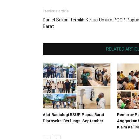
Previous article
Daniel Sukan Terpilih Ketua Umum PGGP Papu
Barat
RELATED ARTIC
Alat Radiologi RSUP Papua Barat
Pemprov Pa
Diproyeksi Berfungsi September
Anggarkan 
Klaim Kali M