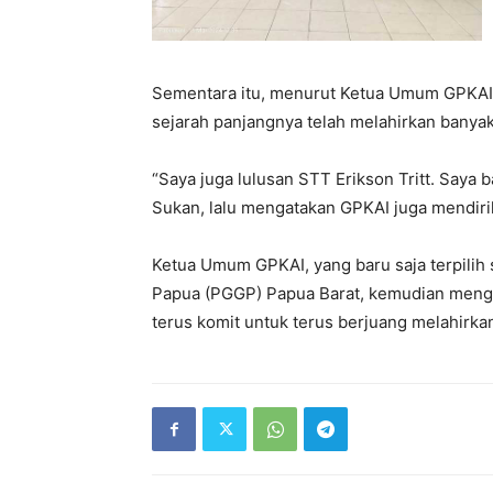
Sementara itu, menurut Ketua Umum GPKAI,
sejarah panjangnya telah melahirkan banya
“Saya juga lulusan STT Erikson Tritt. Saya ba
Sukan, lalu mengatakan GPKAI juga mendirik
Ketua Umum GPKAI, yang baru saja terpili
Papua (PGGP) Papua Barat, kemudian menga
terus komit untuk terus berjuang melahirk