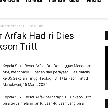
ANOKWARI
EKONOMI
HUKUM KRIMINAL
PILKADA
Dies Natalis 65 STT Erikson Tritt
 Arfak Hadiri Dies
kson Tritt
Vi
Pl
Kepala Suku Besar Arfak, Drs Dominggus Mandacan
MSi, menghadiri iubadah dan perayaan Dies Natalis
ke 65 Sekolah Tinggi Teologi (STT) Erikson Tritt di
Manokwari, 15 Maret 2024.
Kepala Suku Besar Arfak berharap STT Erikson Tritt
bisa terus melahirkan lulusan-lulusan yang bisa