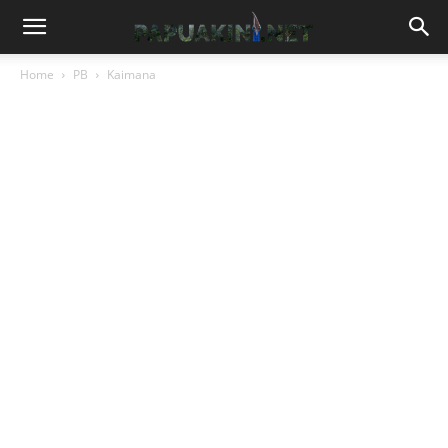
Home
PB
Kaimana