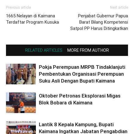
Previous article
Next article
1665 Nelayan di Kaimana
Penjabat Gubernur Papua
Terdaftar Program Kusuka
Barat Bilang Kompetensi
Satpol PP Harus Ditingkatkan
RELATED ARTICLES
MORE FROM AUTHOR
Pokja Perempuan MRPB Tindaklanjuti
Pembentukan Organisasi Perempuan
Suku Asli Dengan Bupati Kaimana
Oktober Petronas Eksplorasi Migas
Blok Bobara di Kaimana
Lantik 8 Kepala Kampung, Bupati
Kaimana Ingatkan Jabatan Pengabdian