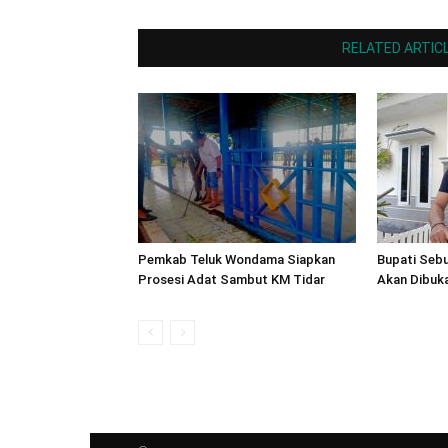
RELATED ARTIC
Pemkab Teluk Wondama Siapkan
Bupati Seb
Prosesi Adat Sambut KM Tidar
Akan Dibuka