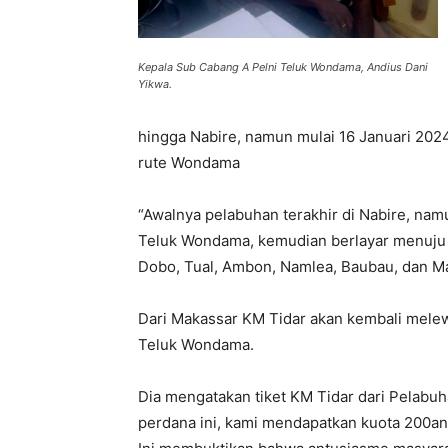
Kepala Sub Cabang A Pelni Teluk Wondama, Andius Dani
Yikwa.
hingga Nabire, namun mulai 16 Januari 202
rute Wondama
“Awalnya pelabuhan terakhir di Nabire, namu
Teluk Wondama, kemudian berlayar menuju 
Dobo, Tual, Ambon, Namlea, Baubau, dan Ma
Dari Makassar KM Tidar akan kembali melew
Teluk Wondama.
Dia mengatakan tiket KM Tidar dari Pelabuha
perdana ini, kami mendapatkan kuota 200an 