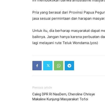
Ini membuktikan bahwa antusiasme masyarak
Pria yang berasal dari Provinsi Papua Peg
jasa sesuai permintaan dan harapan masyar
Untuk itu, dia berharap masyarakat dapat m
baiknya. Jangan hanya karena perbuatan da
lagi melayani rute Teluk Wondama.(yos)
Previous article
Caleg DPR RI NasDem, Cheroline Chrisye
Makalew Kunjungi Masyarakat Tofoi