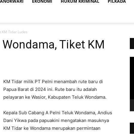
ANOKWARI
EKONOMI
HUKUM KRIMINAL
PILKADA
t KM Tidar Ludes
i Wondama, Tiket KM
Vi
Pl
KM Tidar milik PT Pelni menambah rute baru di
Papua Barat di 2024 ini. Rute baru itu adalah
pelayaran ke Wasior, Kabupaten Teluk Wondama.
Kepala Sub Cabang A Pelni Teluk Wondama, Andius
Dani Yikwa pada papuakini mengatakan masuknya
KM Tidar ke Wondama merupakan permintaan