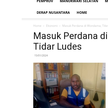
PEMPROV
MANOKWARI SELATAN
M
DERAP NUSANTARA
HOME
Home
Ekonomi
Masuk Perdana di Wondama, Tike
Masuk Perdana d
Tidar Ludes
15/01/2024