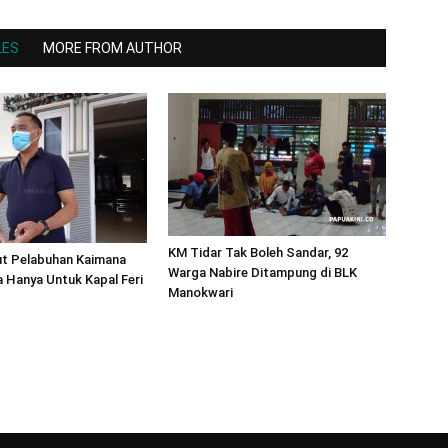
LES
MORE FROM AUTHOR
KM Tidar Tak Boleh Sandar, 92
ut Pelabuhan Kaimana
Warga Nabire Ditampung di BLK
 Hanya Untuk Kapal Feri
Manokwari