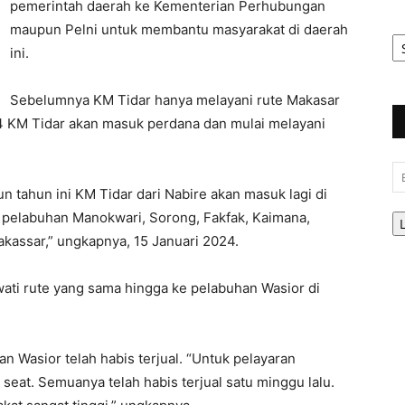
pemerintah daerah ke Kementerian Perhubungan
maupun Pelni untuk membantu masyarakat di daerah
Ar
Be
ini.
Sebelumnya KM Tidar hanya melayani rute Makasar
4 KM Tidar akan masuk perdana dan mulai melayani
Em
n tahun ini KM Tidar dari Nabire akan masuk lagi di
pelabuhan Manokwari, Sorong, Fakfak, Kaimana,
kassar,” ungkapnya, 15 Januari 2024.
ati rute yang sama hingga ke pelabuhan Wasior di
n Wasior telah habis terjual. “Untuk pelayaran
seat. Semuanya telah habis terjual satu minggu lalu.