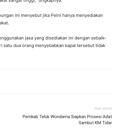
at sangat tinggi,” ungkapnya.
unungan ini menyebut jika Pelni hanya menyediakan
akat.
enggunakan jasa yang disediakan ini dengan sebaik-
ri satu dua orang menyebabkan kapal tersebut tidak
Next article
Pemkab Teluk Wondama Siapkan Prosesi Adat
Sambut KM Tidar