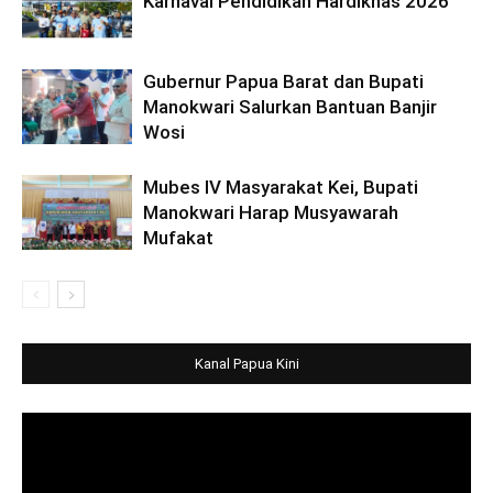
Karnaval Pendidikan Hardiknas 2026
Gubernur Papua Barat dan Bupati
Manokwari Salurkan Bantuan Banjir
Wosi
Mubes IV Masyarakat Kei, Bupati
Manokwari Harap Musyawarah
Mufakat
Kanal Papua Kini
Video
Player