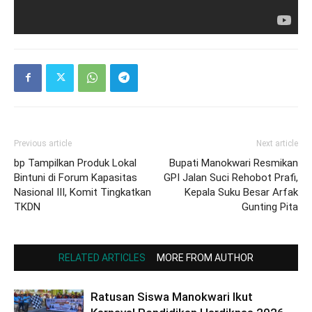
Previous article
Next article
bp Tampilkan Produk Lokal
Bupati Manokwari Resmikan
Bintuni di Forum Kapasitas
GPI Jalan Suci Rehobot Prafi,
Nasional III, Komit Tingkatkan
Kepala Suku Besar Arfak
TKDN
Gunting Pita
RELATED ARTICLES
MORE FROM AUTHOR
Ratusan Siswa Manokwari Ikut