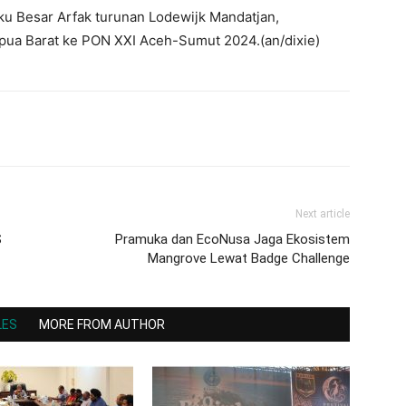
u Besar Arfak turunan Lodewijk Mandatjan,
pua Barat ke PON XXI Aceh-Sumut 2024.(an/dixie)
Next article
S
Pramuka dan EcoNusa Jaga Ekosistem
Mangrove Lewat Badge Challenge
LES
MORE FROM AUTHOR