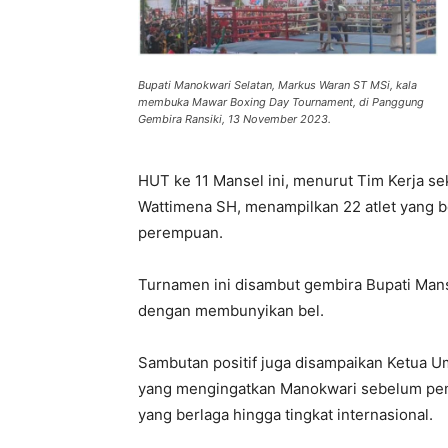
Bupati Manokwari Selatan, Markus Waran ST MSi, kala
membuka Mawar Boxing Day Tournament, di Panggung
Gembira Ransiki, 13 November 2023.
HUT ke 11 Mansel ini, menurut Tim Kerja se
Wattimena SH, menampilkan 22 atlet yang berl
perempuan.
Turnamen ini disambut gembira Bupati Man
dengan membunyikan bel.
Sambutan positif juga disampaikan Ketua 
yang mengingatkan Manokwari sebelum pemek
yang berlaga hingga tingkat internasional.