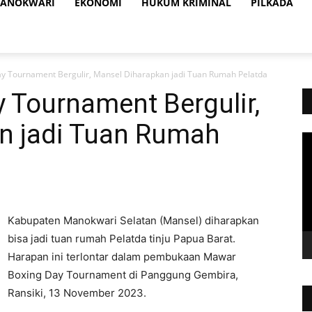
ANOKWARI
EKONOMI
HUKUM KRIMINAL
PILKADA
y Tournament Bergulir, Mansel Diharapkan jadi Tuan Rumah Pelatda
 Tournament Bergulir,
n jadi Tuan Rumah
Vi
Pl
Kabupaten Manokwari Selatan (Mansel) diharapkan
bisa jadi tuan rumah Pelatda tinju Papua Barat.
Harapan ini terlontar dalam pembukaan Mawar
Boxing Day Tournament di Panggung Gembira,
Ransiki, 13 November 2023.