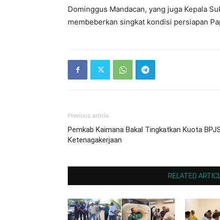
Dominggus Mandacan, yang juga Kepala Suk
membeberkan singkat kondisi persiapan Pa
Previous article
Pemkab Kaimana Bakal Tingkatkan Kuota BPJ
Ketenagakerjaan
RELATED ARTIC