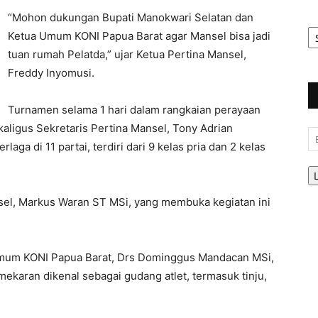
“Mohon dukungan Bupati Manokwari Selatan dan
Ar
Ketua Umum KONI Papua Barat agar Mansel bisa jadi
Be
tuan rumah Pelatda,” ujar Ketua Pertina Mansel,
Freddy Inyomusi.
Turnamen selama 1 hari dalam rangkaian perayaan
kaligus Sekretaris Pertina Mansel, Tony Adrian
Em
aga di 11 partai, terdiri dari 9 kelas pria dan 2 kelas
sel, Markus Waran ST MSi, yang membuka kegiatan ini
Umum KONI Papua Barat, Drs Dominggus Mandacan MSi,
aran dikenal sebagai gudang atlet, termasuk tinju,