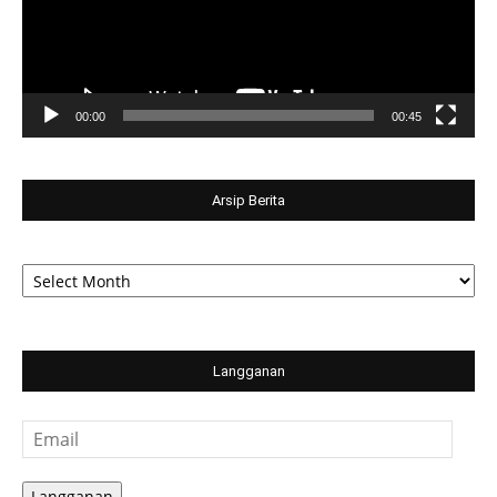
00:00
00:45
Arsip Berita
Arsip
Berita
Langganan
Email
Langganan