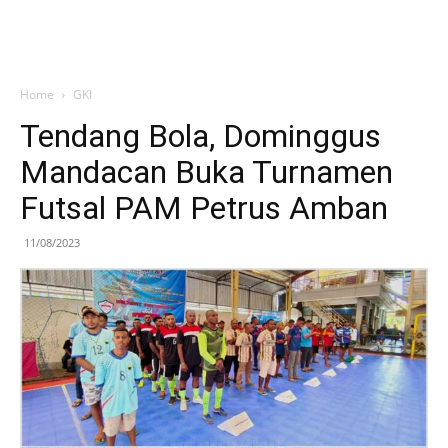
Home
GKI
Tendang Bola, Dominggus
Mandacan Buka Turnamen
Futsal PAM Petrus Amban
11/08/2023