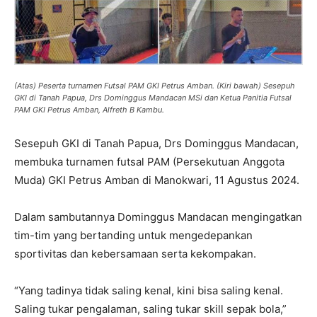
(Atas) Peserta turnamen Futsal PAM GKI Petrus Amban. (Kiri bawah) Sesepuh
GKI di Tanah Papua, Drs Dominggus Mandacan MSi dan Ketua Panitia Futsal
PAM GKI Petrus Amban, Alfreth B Kambu.
Sesepuh GKI di Tanah Papua, Drs Dominggus Mandacan,
membuka turnamen futsal PAM (Persekutuan Anggota
Muda) GKI Petrus Amban di Manokwari, 11 Agustus 2024.
Dalam sambutannya Dominggus Mandacan mengingatkan
tim-tim yang bertanding untuk mengedepankan
sportivitas dan kebersamaan serta kekompakan.
“Yang tadinya tidak saling kenal, kini bisa saling kenal.
Saling tukar pengalaman, saling tukar skill sepak bola,”