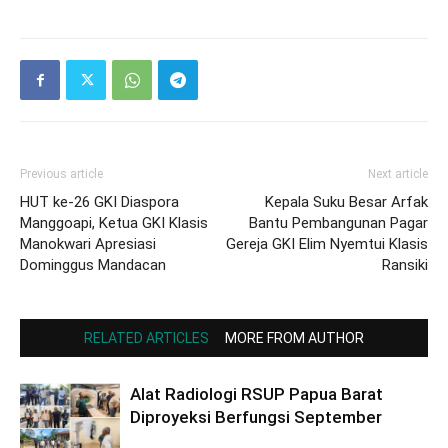
Previous article
Next article
HUT ke-26 GKI Diaspora
Kepala Suku Besar Arfak
Manggoapi, Ketua GKI Klasis
Bantu Pembangunan Pagar
Manokwari Apresiasi
Gereja GKI Elim Nyemtui Klasis
Dominggus Mandacan
Ransiki
RELATED ARTICLES
MORE FROM AUTHOR
Alat Radiologi RSUP Papua Barat
Diproyeksi Berfungsi September