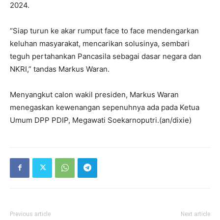
2024.
“Siap turun ke akar rumput face to face mendengarkan
keluhan masyarakat, mencarikan solusinya, sembari
teguh pertahankan Pancasila sebagai dasar negara dan
NKRI,” tandas Markus Waran.
Menyangkut calon wakil presiden, Markus Waran
menegaskan kewenangan sepenuhnya ada pada Ketua
Umum DPP PDIP, Megawati Soekarnoputri.(an/dixie)
Previous article
Next article