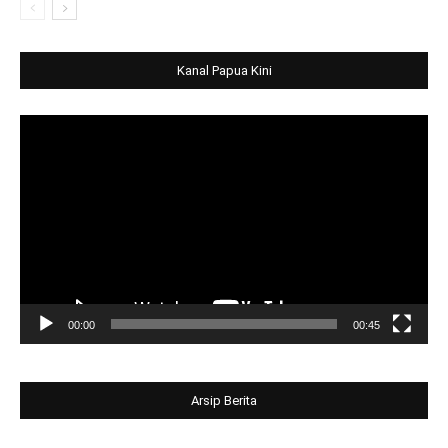
Kanal Papua Kini
Video
Player
00:00
00:45
Arsip Berita