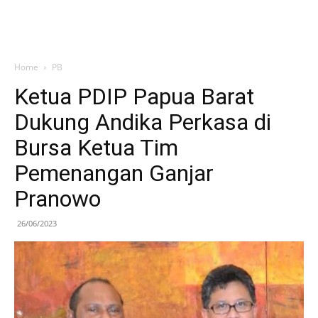
Home
PB
Ketua PDIP Papua Barat
Dukung Andika Perkasa di
Bursa Ketua Tim
Pemenangan Ganjar
Pranowo
26/06/2023