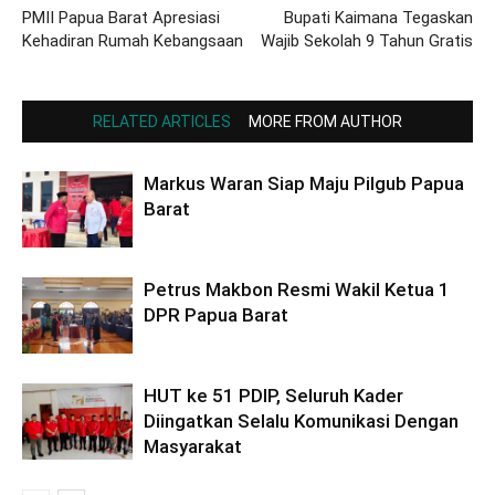
PMII Papua Barat Apresiasi
Bupati Kaimana Tegaskan
Kehadiran Rumah Kebangsaan
Wajib Sekolah 9 Tahun Gratis
RELATED ARTICLES
MORE FROM AUTHOR
Markus Waran Siap Maju Pilgub Papua
Barat
Petrus Makbon Resmi Wakil Ketua 1
DPR Papua Barat
HUT ke 51 PDIP, Seluruh Kader
Diingatkan Selalu Komunikasi Dengan
Masyarakat