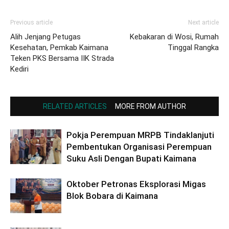
Previous article
Next article
Alih Jenjang Petugas
Kebakaran di Wosi, Rumah
Kesehatan, Pemkab Kaimana
Tinggal Rangka
Teken PKS Bersama IIK Strada
Kediri
RELATED ARTICLES
MORE FROM AUTHOR
Pokja Perempuan MRPB Tindaklanjuti
Pembentukan Organisasi Perempuan
Suku Asli Dengan Bupati Kaimana
Oktober Petronas Eksplorasi Migas
Blok Bobara di Kaimana