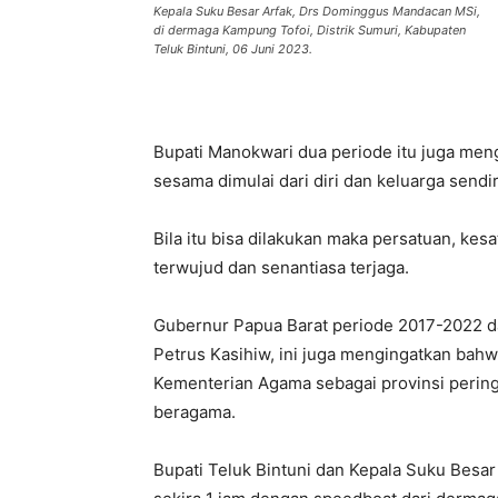
Kepala Suku Besar Arfak, Drs Dominggus Mandacan MSi,
di dermaga Kampung Tofoi, Distrik Sumuri, Kabupaten
Teluk Bintuni, 06 Juni 2023.
Bupati Manokwari dua periode itu juga me
sesama dimulai dari diri dan keluarga sendir
Bila itu bisa dilakukan maka persatuan, ke
terwujud dan senantiasa terjaga.
Gubernur Papua Barat periode 2017-2022 dal
Petrus Kasihiw, ini juga mengingatkan ba
Kementerian Agama sebagai provinsi pering
beragama.
Bupati Teluk Bintuni dan Kepala Suku Besa