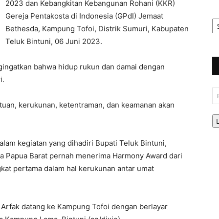
2023 dan Kebangkitan Kebangunan Rohani (KKR)
Gereja Pentakosta di Indonesia (GPdI) Jemaat
Ar
Be
Bethesda, Kampung Tofoi, Distrik Sumuri, Kabupaten
Teluk Bintuni, 06 Juni 2023.
ngingatkan bahwa hidup rukun dan damai dengan
i.
Em
satuan, kerukunan, ketentraman, dan keamanan akan
am kegiatan yang dihadiri Bupati Teluk Bintuni,
hwa Papua Barat pernah menerima Harmony Award dari
kat pertama dalam hal kerukunan antar umat
r Arfak datang ke Kampung Tofoi dengan berlayar