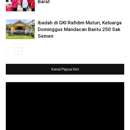
Barat
Ibadah di GKI Rafidim Muturi, Keluarga
Dominggus Mandacan Bantu 250 Sak
Semen
Kanal Papua Kini
Video
Player