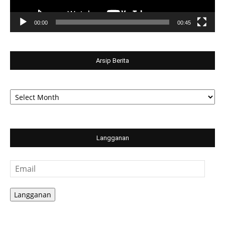
00:00
00:45
Arsip Berita
Arsip
Berita
Langganan
Email
Langganan