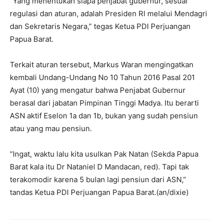
“Yang menentukan siapa penjabat gubernur, sesuai
regulasi dan aturan, adalah Presiden RI melalui Mendagri
dan Sekretaris Negara,” tegas Ketua PDI Perjuangan
Papua Barat.
Terkait aturan tersebut, Markus Waran mengingatkan
kembali Undang-Undang No 10 Tahun 2016 Pasal 201
Ayat (10) yang mengatur bahwa Penjabat Gubernur
berasal dari jabatan Pimpinan Tinggi Madya. Itu berarti
ASN aktif Eselon 1a dan 1b, bukan yang sudah pensiun
atau yang mau pensiun.
“Ingat, waktu lalu kita usulkan Pak Natan (Sekda Papua
Barat kala itu Dr Nataniel D Mandacan, red). Tapi tak
terakomodir karena 5 bulan lagi pensiun dari ASN,”
tandas Ketua PDI Perjuangan Papua Barat.(an/dixie)