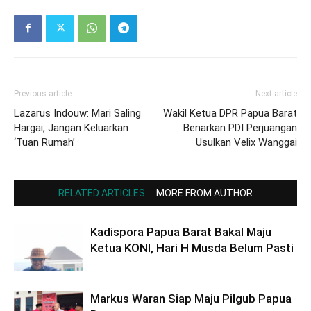
Previous article
Next article
Lazarus Indouw: Mari Saling
Wakil Ketua DPR Papua Barat
Hargai, Jangan Keluarkan
Benarkan PDI Perjuangan
‘Tuan Rumah’
Usulkan Velix Wanggai
RELATED ARTICLES
MORE FROM AUTHOR
Kadispora Papua Barat Bakal Maju
Ketua KONI, Hari H Musda Belum Pasti
Markus Waran Siap Maju Pilgub Papua